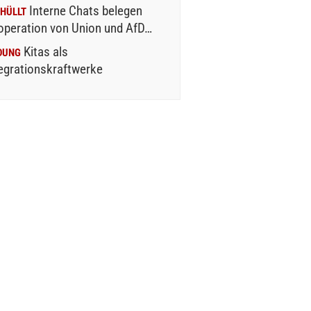
Interne Chats belegen
HÜLLT
operation von Union und AfD…
Kitas als
DUNG
egrationskraftwerke