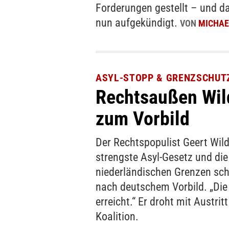
Forderungen gestellt – und d
nun aufgekündigt.
VON
MICHAE
ASYL-STOPP & GRENZSCHUT
Rechtsaußen Wil
zum Vorbild
Der Rechtspopulist Geert Wild
strengste Asyl-Gesetz und die
niederländischen Grenzen sch
nach deutschem Vorbild. „Die 
erreicht.“ Er droht mit Austrit
Koalition.