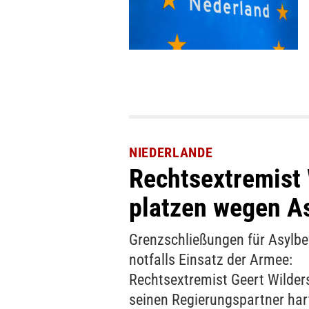
NIEDERLANDE
Rechtsextremist 
platzen wegen As
Grenzschließungen für Asylb
notfalls Einsatz der Armee:
Rechtsextremist Geert Wilder
seinen Regierungspartner har