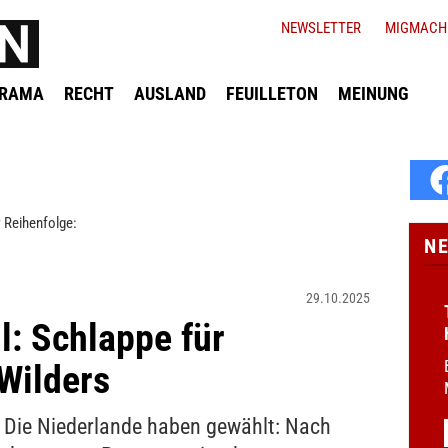
NEWSLETTER
MIGMACH
ORAMA
RECHT
AUSLAND
FEUILLETON
MEINUNG
 Reihenfolge:
N
29.10.2025
: Schlappe für
Wilders
Die Niederlande haben gewählt: Nach