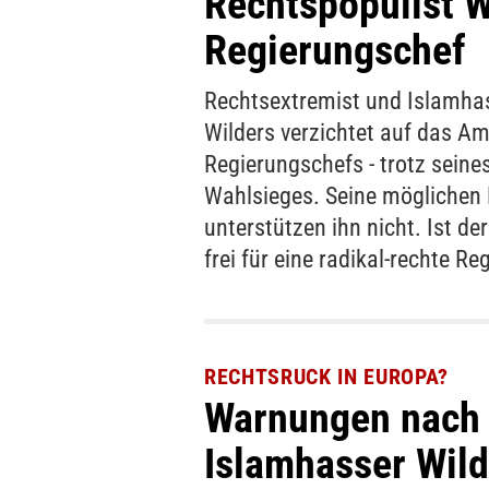
Rechtspopulist W
Regierungschef
Rechtsextremist und Islamha
Wilders verzichtet auf das Am
Regierungschefs - trotz seine
Wahlsieges. Seine möglichen 
unterstützen ihn nicht. Ist d
frei für eine radikal-rechte Re
RECHTSRUCK IN EUROPA?
Warnungen nach 
Islamhasser Wild