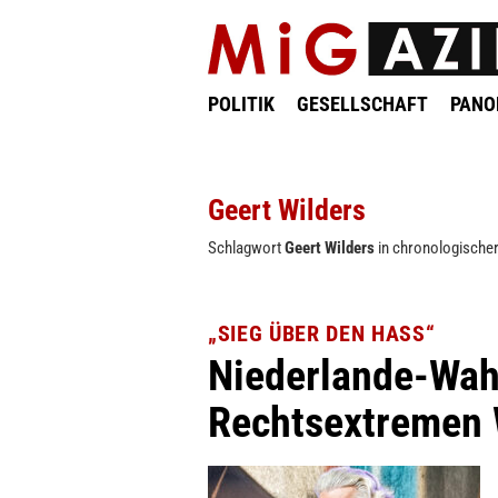
POLITIK
GESELLSCHAFT
PAN
Geert Wilders
Schlagwort
Geert Wilders
in chronologischer
„SIEG ÜBER DEN HASS“
Niederlande-Wahl
Rechtsextremen 