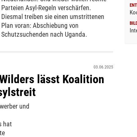
ENT
Parteien Asyl-Regeln verschärfen.
Ko
Diesmal treiben sie einen umstrittenen
BIL
Plan voran: Abschiebung von
Int
Schutzsuchenden nach Uganda.
03.06.2025
Wilders lässt Koalition
ylstreit
ewerber und
s hat
te