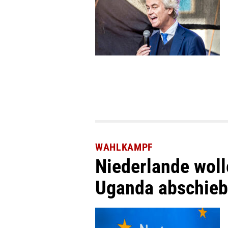
WAHLKAMPF
Niederlande woll
Uganda abschie