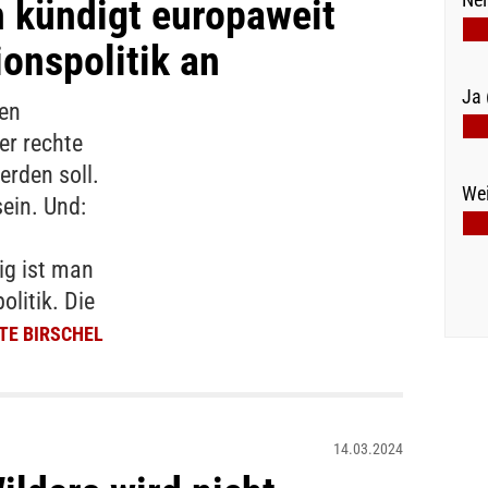
n kündigt europaweit
ionspolitik an
Ja 
en
er rechte
erden soll.
Wei
sein. Und:
ig ist man
olitik. Die
TE BIRSCHEL
14.03.2024