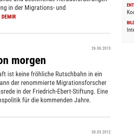
ENT
ng in der Migrations- und
Ko
 DEMIR
BIL
Int
26.06.2013
von morgen
t ist keine fröhliche Rutschbahn in ein
gann der renommierte Migrationsforscher
rede in der Friedrich-Ebert-Stiftung. Eine
nspolitik für die kommenden Jahre.
30.03.2012