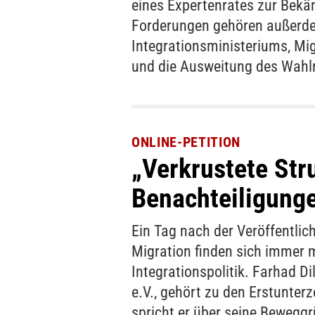
eines Expertenrates zur Bek
Forderungen gehören außerde
Integrationsministeriums, Mig
und die Ausweitung des Wahl
ONLINE-PETITION
„Verkrustete Str
Benachteiligung
Ein Tag nach der Veröffentlich
Migration finden sich immer 
Integrationspolitik. Farhad D
e.V., gehört zu den Erstunte
spricht er über seine Beweg