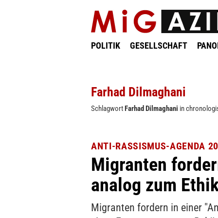
POLITIK
GESELLSCHAFT
PAN
Farhad Dilmaghani
Schlagwort
Farhad Dilmaghani
in chronologi
ANTI-RASSISMUS-AGENDA 2
Migranten forde
analog zum Ethik
Migranten fordern in einer "