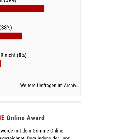
(33%)
ß nicht (8%)
Weitere Umfragen im Archiv…
ME
Online Award
wurde mit dem Grimme Online
sgezeichnet. Begründung der Jury: