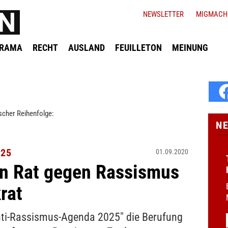
NEWSLETTER
MIGMACH
ORAMA
RECHT
AUSLAND
FEUILLETON
MEINUNG
scher Reihenfolge:
N
025
01.09.2020
rn Rat gegen Rassismus
rat
Anti-Rassismus-Agenda 2025" die Berufung