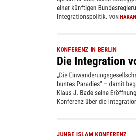
einer künftigen Bundesregieru
Integrationspolitik.
VON
HAKAN
KONFERENZ IN BERLIN
Die Integration 
„Die Einwanderungsgesellschaf
buntes Paradies“ – damit be
Klaus J. Bade seine Eröffnungs
Konferenz über die Integratio
JUNGE ISLAM KONFERENZ