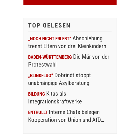
TOP GELESEN
Abschiebung
„NOCH NICHT ERLEBT“
trennt Eltern von drei Kleinkindern
Die Mär von der
BADEN-WÜRTTEMBERG
Protestwahl
Dobrindt stoppt
„BLINDFLUG“
unabhängige Asylberatung
Kitas als
BILDUNG
Integrationskraftwerke
Interne Chats belegen
ENTHÜLLT
Kooperation von Union und AfD…