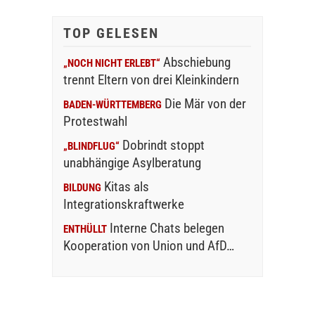
TOP GELESEN
Abschiebung
„NOCH NICHT ERLEBT“
trennt Eltern von drei Kleinkindern
Die Mär von der
BADEN-WÜRTTEMBERG
Protestwahl
Dobrindt stoppt
„BLINDFLUG“
unabhängige Asylberatung
Kitas als
BILDUNG
Integrationskraftwerke
Interne Chats belegen
ENTHÜLLT
Kooperation von Union und AfD…