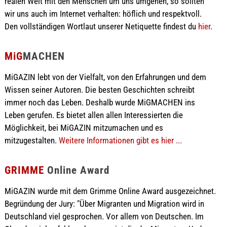
realen Welt mit den Menschen um uns umgehen, so sollten
wir uns auch im Internet verhalten: höflich und respektvoll.
Den vollständigen Wortlaut unserer Netiquette findest du
hier
.
MiG
MACHEN
MiGAZIN lebt von der Vielfalt, von den Erfahrungen und dem
Wissen seiner Autoren. Die besten Geschichten schreibt
immer noch das Leben. Deshalb wurde MiGMACHEN ins
Leben gerufen. Es bietet allen allen Interessierten die
Möglichkeit, bei MiGAZIN mitzumachen und es
mitzugestalten.
Weitere Informationen gibt es hier ...
GRIMME
Online Award
MiGAZIN wurde mit dem Grimme Online Award ausgezeichnet.
Begründung der Jury: "Über Migranten und Migration wird in
Deutschland viel gesprochen. Vor allem von Deutschen. Im