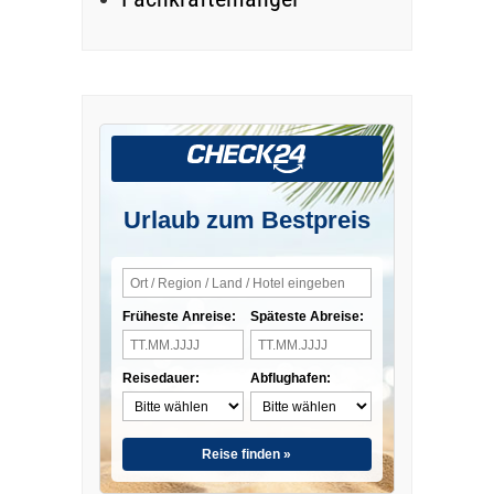
Urlaub zum Bestpreis
Früheste Anreise:
Späteste Abreise:
Reisedauer:
Abflughafen:
Reise finden »