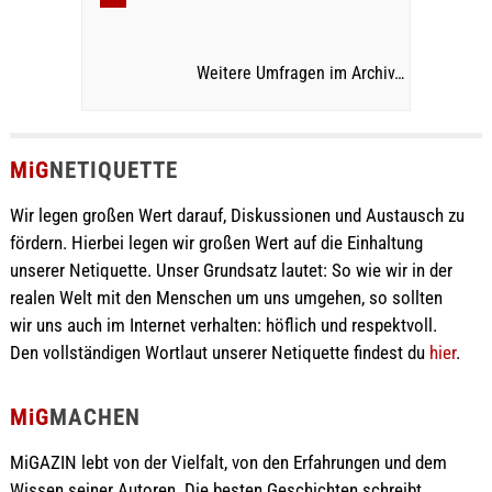
Weitere Umfragen im Archiv…
MiG
NETIQUETTE
Wir legen großen Wert darauf, Diskussionen und Austausch zu
fördern. Hierbei legen wir großen Wert auf die Einhaltung
unserer Netiquette. Unser Grundsatz lautet: So wie wir in der
realen Welt mit den Menschen um uns umgehen, so sollten
wir uns auch im Internet verhalten: höflich und respektvoll.
Den vollständigen Wortlaut unserer Netiquette findest du
hier
.
MiG
MACHEN
MiGAZIN lebt von der Vielfalt, von den Erfahrungen und dem
Wissen seiner Autoren. Die besten Geschichten schreibt