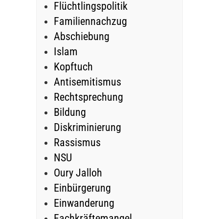
Flüchtlingspolitik
Familiennachzug
Abschiebung
Islam
Kopftuch
Antisemitismus
Rechtsprechung
Bildung
Diskriminierung
Rassismus
NSU
Oury Jalloh
Einbürgerung
Einwanderung
Fachkräftemangel