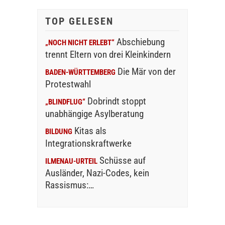
TOP GELESEN
Abschiebung
„NOCH NICHT ERLEBT“
trennt Eltern von drei Kleinkindern
Die Mär von der
BADEN-WÜRTTEMBERG
Protestwahl
Dobrindt stoppt
„BLINDFLUG“
unabhängige Asylberatung
Kitas als
BILDUNG
Integrationskraftwerke
Schüsse auf
ILMENAU-URTEIL
Ausländer, Nazi-Codes, kein
Rassismus:…