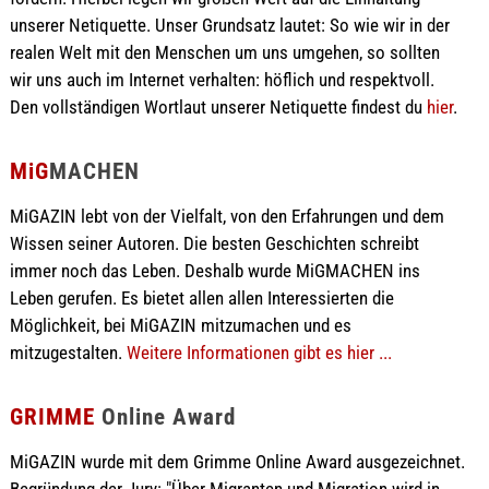
unserer Netiquette. Unser Grundsatz lautet: So wie wir in der
realen Welt mit den Menschen um uns umgehen, so sollten
wir uns auch im Internet verhalten: höflich und respektvoll.
Den vollständigen Wortlaut unserer Netiquette findest du
hier
.
MiG
MACHEN
MiGAZIN lebt von der Vielfalt, von den Erfahrungen und dem
Wissen seiner Autoren. Die besten Geschichten schreibt
immer noch das Leben. Deshalb wurde MiGMACHEN ins
Leben gerufen. Es bietet allen allen Interessierten die
Möglichkeit, bei MiGAZIN mitzumachen und es
mitzugestalten.
Weitere Informationen gibt es hier ...
GRIMME
Online Award
MiGAZIN wurde mit dem Grimme Online Award ausgezeichnet.
Begründung der Jury: "Über Migranten und Migration wird in