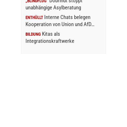
Dobrindt stoppt
„BLINDFLUG“
unabhängige Asylberatung
Interne Chats belegen
ENTHÜLLT
Kooperation von Union und AfD…
Kitas als
BILDUNG
Integrationskraftwerke