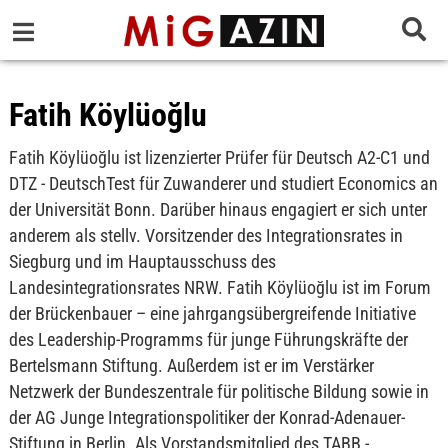
Fatih Köylüoğlu
Fatih Köylüoğlu ist lizenzierter Prüfer für Deutsch A2-C1 und
DTZ - DeutschTest für Zuwanderer und studiert Economics an
der Universität Bonn. Darüber hinaus engagiert er sich unter
anderem als stellv. Vorsitzender des Integrationsrates in
Siegburg und im Hauptausschuss des
Landesintegrationsrates NRW. Fatih Köylüoğlu ist im Forum
der Brückenbauer – eine jahrgangsübergreifende Initiative
des Leadership-Programms für junge Führungskräfte der
Bertelsmann Stiftung. Außerdem ist er im Verstärker
Netzwerk der Bundeszentrale für politische Bildung sowie in
der AG Junge Integrationspolitiker der Konrad-Adenauer-
Stiftung in Berlin. Als Vorstandsmitglied des TABB -