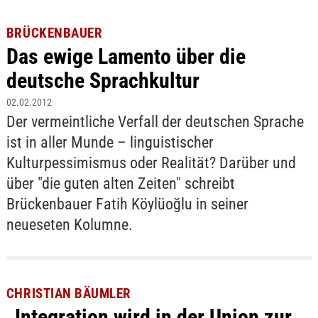
BRÜCKENBAUER
Das ewige Lamento über die
deutsche Sprachkultur
02.02.2012
Der vermeintliche Verfall der deutschen Sprache
ist in aller Munde – linguistischer
Kulturpessimismus oder Realität? Darüber und
über "die guten alten Zeiten" schreibt
Brückenbauer Fatih Köylüoğlu in seiner
neueseten Kolumne.
CHRISTIAN BÄUMLER
„Integration wird in der Union zur