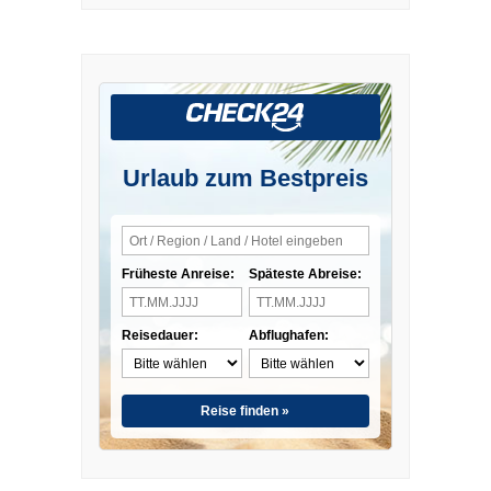
Urlaub zum Bestpreis
Früheste Anreise:
Späteste Abreise:
Reisedauer:
Abflughafen:
Reise finden »