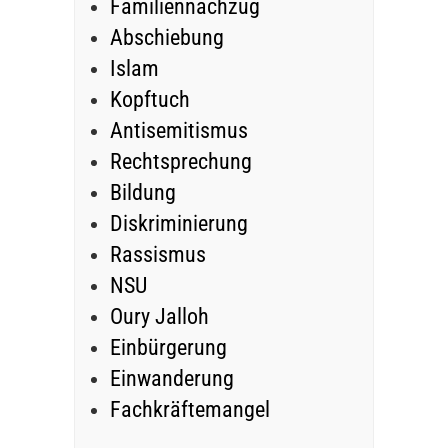
Familiennachzug
Abschiebung
Islam
Kopftuch
Antisemitismus
Rechtsprechung
Bildung
Diskriminierung
Rassismus
NSU
Oury Jalloh
Einbürgerung
Einwanderung
Fachkräftemangel