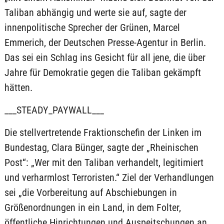
Taliban abhängig und werte sie auf, sagte der
innenpolitische Sprecher der Grünen, Marcel
Emmerich, der Deutschen Presse-Agentur in Berlin.
Das sei ein Schlag ins Gesicht für all jene, die über
Jahre für Demokratie gegen die Taliban gekämpft
hätten.
___STEADY_PAYWALL___
Die stellvertretende Fraktionschefin der Linken im
Bundestag, Clara Bünger, sagte der „Rheinischen
Post“: „Wer mit den Taliban verhandelt, legitimiert
und verharmlost Terroristen.“ Ziel der Verhandlungen
sei „die Vorbereitung auf Abschiebungen in
Größenordnungen in ein Land, in dem Folter,
öffentliche Hinrichtungen und Auspeitschungen an