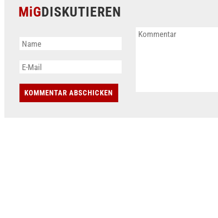
MiG
DISKUTIEREN