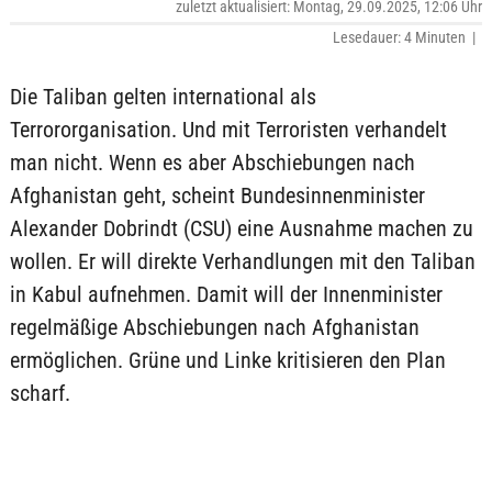
zuletzt aktualisiert: Montag, 29.09.2025, 12:06 Uhr
Lesedauer: 4 Minuten |
Die Taliban gelten international als
Terrororganisation. Und mit Terroristen verhandelt
man nicht. Wenn es aber Abschiebungen nach
Afghanistan geht, scheint Bundesinnenminister
Alexander Dobrindt (CSU) eine Ausnahme machen zu
wollen. Er will direkte Verhandlungen mit den Taliban
in Kabul aufnehmen. Damit will der Innenminister
regelmäßige Abschiebungen nach Afghanistan
ermöglichen. Grüne und Linke kritisieren den Plan
scharf.