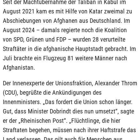
Seit der Machtübernahme der Taliban in Kabul im
August 2021 kam es mit Hilfe von Katar zweimal zu
Abschiebungen von Afghanen aus Deutschland. Im
August 2024 – damals regierte noch die Koalition
von SPD, Grünen und FDP – wurden 28 verurteilte
Straftäter in die afghanische Hauptstadt gebracht. Im
Juli brachte ein Flugzeug 81 weitere Männer nach
Afghanistan.
Der Innenexperte der Unionsfraktion, Alexander Throm
(CDU), begrüßte die Ankündigungen des
Innenministers. „Das fordert die Union schon länger.
Gut, dass Minister Dobrindt dies nun umsetzt“, sagte
er der „Rheinischen Post“. „Flüchtlinge, die hier
Straftaten begehen, müssen nach ihrer Haftstrafe das
Land verlassen. Das gilt auch für Menschen aus