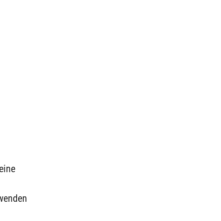
eine
 wenden