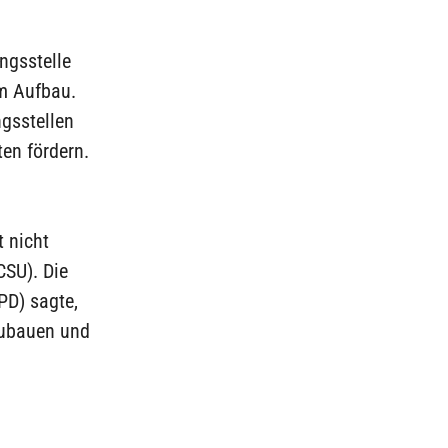
ngsstelle
im Aufbau.
gsstellen
en fördern.
 nicht
CSU). Die
PD) sagte,
zubauen und