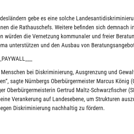
desländern gebe es eine solche Landesantidiskriminieru
onen die Rathauschefs. Weitere befinden sich demnach 
len würden die Vernetzung kommunaler und freier Beratun
ma unterstützen und den Ausbau von Beratungsangebot
_PAYWALL___
n Menschen bei Diskriminierung, Ausgrenzung und Gewalt
sen“, sagte Nürnbergs Oberbürgermeister Marcus König (
er Oberbürgermeisterin Gertrud Maltz-Schwarzfischer (S
 eine Verankerung auf Landesebene, um Strukturen aus
gegen Diskriminierung nachhaltig zu fördern.