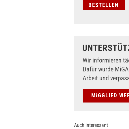
UNTERSTÜT
Wir informieren tä
Dafür wurde MiG
Arbeit und verpas
MiGGLIED WE
Auch interessant