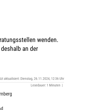
eratungsstellen wenden.
s deshalb an der
tzt aktualisiert: Dienstag, 26.11.2024, 12:36 Uhr
Lesedauer: 1 Minuten |
rnberg
nd