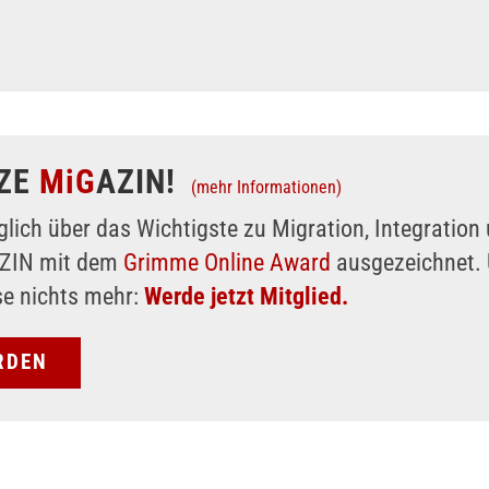
ZE
MiG
AZIN!
(mehr Informationen)
glich über das Wichtigste zu Migration, Integratio
AZIN mit dem
Grimme Online Award
ausgezeichnet. 
se nichts mehr:
Werde jetzt Mitglied.
RDEN