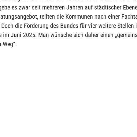
gebe es zwar seit mehreren Jahren auf städtischer Ebene
ratungsangebot, teilten die Kommunen nach einer Fach
Doch die Förderung des Bundes für vier weitere Stellen i
e im Juni 2025. Man wünsche sich daher einen „gemein
n Weg“.