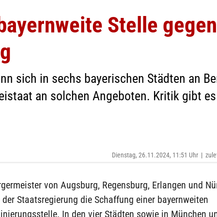
bayernweite Stelle gegen
ng
kann sich in sechs bayerischen Städten an B
eistaat an solchen Angeboten. Kritik gibt e
Dienstag, 26.11.2024, 11:51 Uhr
|
zule
rgermeister von Augsburg, Regensburg, Erlangen und Nü
 der Staatsregierung die Schaffung einer bayernweiten
inierungsstelle. In den vier Städten sowie in München u