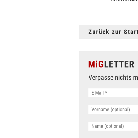
Zurück zur Star
MiG
LETTER
Verpasse nichts m