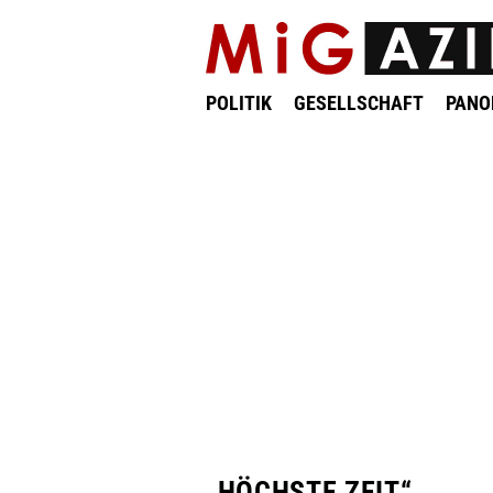
POLITIK
GESELLSCHAFT
PAN
„HÖCHSTE ZEIT“