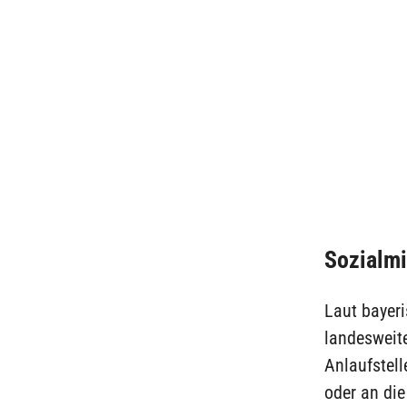
Sozialmi
Laut bayeri
landesweite
Anlaufstel
oder an di