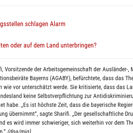
ngsstellen schlagen Alarm
ädten oder auf dem Land unterbringen?
fi, Vorsitzende der Arbeitsgemeinschaft der Ausländer-, 
tionsbeiräte Bayerns (AGABY), befürchtete, dass das Th
 wie vor unterschätzt werde. Sie kritisierte, dass das La
ndesland keine Selbstverpflichtung zur Antidiskriminier
et habe. „Es ist höchste Zeit, dass die bayerische Regie
ng übernimmt“, sagte Sharifi. „Der gesellschaftliche Dr
nd es wird immer schwieriger, sich weiterhin vor dem T
n.“
(dpa/mig)