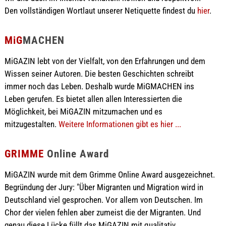
Den vollständigen Wortlaut unserer Netiquette findest du
hier
.
MiG
MACHEN
MiGAZIN lebt von der Vielfalt, von den Erfahrungen und dem
Wissen seiner Autoren. Die besten Geschichten schreibt
immer noch das Leben. Deshalb wurde MiGMACHEN ins
Leben gerufen. Es bietet allen allen Interessierten die
Möglichkeit, bei MiGAZIN mitzumachen und es
mitzugestalten.
Weitere Informationen gibt es hier ...
GRIMME
Online Award
MiGAZIN wurde mit dem Grimme Online Award ausgezeichnet.
Begründung der Jury: "Über Migranten und Migration wird in
Deutschland viel gesprochen. Vor allem von Deutschen. Im
Chor der vielen fehlen aber zumeist die der Migranten. Und
genau diese Lücke füllt das MiGAZIN mit qualitativ