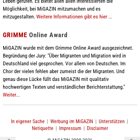
Leben gerufen. Es bietet allen allen Interessierten die
Möglichkeit, bei MiGAZIN mitzumachen und es
mitzugestalten.
Weitere Informationen gibt es hier ...
GRIMME
Online Award
MiGAZIN wurde mit dem Grimme Online Award ausgezeichnet.
Begründung der Jury: "Über Migranten und Migration wird in
Deutschland viel gesprochen. Vor allem von Deutschen. Im
Chor der vielen fehlen aber zumeist die der Migranten. Und
genau diese Lücke füllt das MiGAZIN mit qualitativ
hochwertigen Texten und verständlicher Berichterstattung."
Weiter...
In eigener Sache
|
Werbung im MiGAZIN
|
Unterstützen
|
Netiquette
|
Impressum
|
Disclaimer