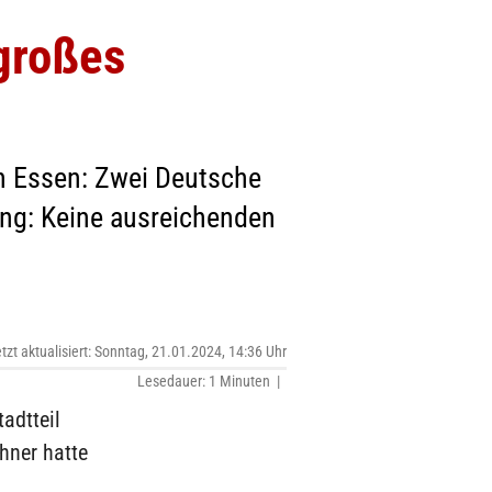
großes
n Essen: Zwei Deutsche
ung: Keine ausreichenden
etzt aktualisiert: Sonntag, 21.01.2024, 14:36 Uhr
Lesedauer: 1 Minuten |
adtteil
hner hatte