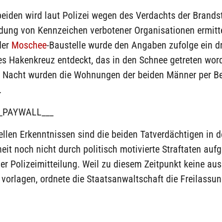
eiden wird laut Polizei wegen des Verdachts der Brands
dung von Kennzeichen verbotener Organisationen ermitte
der
Moschee
-Baustelle wurde den Angaben zufolge ein dr
es Hakenkreuz entdeckt, das in den Schnee getreten wor
r Nacht wurden die Wohnungen der beiden Männer per B
.
_PAYWALL___
llen Erkenntnissen sind die beiden Tatverdächtigen in d
it noch nicht durch politisch motivierte Straftaten aufge
der Polizeimitteilung. Weil zu diesem Zeitpunkt keine au
vorlagen, ordnete die Staatsanwaltschaft die Freilassun