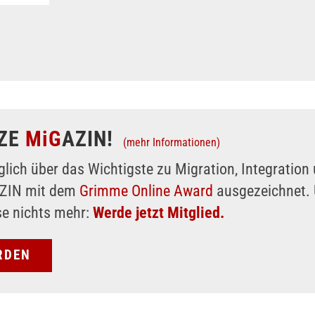
ZE
MiG
AZIN!
(mehr Informationen)
glich über das Wichtigste zu Migration, Integratio
AZIN mit dem
Grimme Online Award
ausgezeichnet. 
se nichts mehr:
Werde jetzt Mitglied.
RDEN