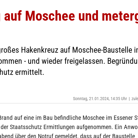
 auf Moschee und meter
großes Hakenkreuz auf Moschee-Baustelle i
nommen - und wieder freigelassen. Begründ
utz ermittelt.
Sonntag, 21.01.2024, 14:35 Uhr
|
zul
rand auf eine im Bau befindliche Moschee im Essener St
 der Staatsschutz Ermittlungen aufgenommen. Ein Anwo
bend über den Notruf gemeldet, dass auf der Baustelle