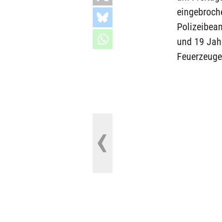
eingebroch
Polizeibea
und 19 Jah
Feuerzeuge 