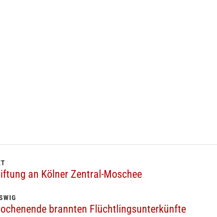
ET
iftung an Kölner Zentral-Moschee
SWIG
ochenende brannten Flüchtlingsunterkünfte