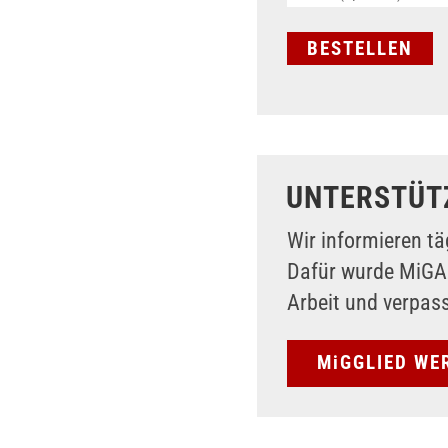
UNTERSTÜT
Wir informieren tä
Dafür wurde MiG
Arbeit und verpas
MiGGLIED WE