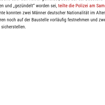
en und „gezündelt“ worden sei,
teilte die Polizei am Sam
mte konnten zwei Männer deutscher Nationalität im Alte
ren noch auf der Baustelle vorläufig festnehmen und zw
sicherstellen.