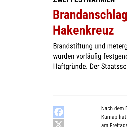
Brandanschlag
Hakenkreuz
Brandstiftung und meter
wurden vorläufig festge
Haftgründe. Der Staatssch
Nach dem B
Karnap hat
am Freitaga