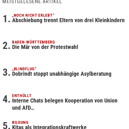
MEISTGELESENE ARTIKEL
„NOCH NICHT ERLEBT“
Abschiebung trennt Eltern von drei Kleinkindern
BADEN-WÜRTTEMBERG
Die Mär von der Protestwahl
„BLINDFLUG“
Dobrindt stoppt unabhängige Asylberatung
ENTHÜLLT
Interne Chats belegen Kooperation von Union
und AfD…
BILDUNG
Kitas als Integrationskraftwerke