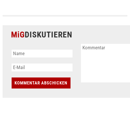
MiG
DISKUTIEREN