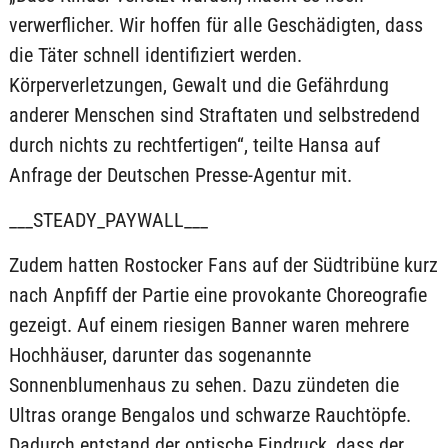
verwerflicher. Wir hoffen für alle Geschädigten, dass
die Täter schnell identifiziert werden.
Körperverletzungen, Gewalt und die Gefährdung
anderer Menschen sind Straftaten und selbstredend
durch nichts zu rechtfertigen“, teilte Hansa auf
Anfrage der Deutschen Presse-Agentur mit.
___STEADY_PAYWALL___
Zudem hatten Rostocker Fans auf der Südtribüne kurz
nach Anpfiff der Partie eine provokante Choreografie
gezeigt. Auf einem riesigen Banner waren mehrere
Hochhäuser, darunter das sogenannte
Sonnenblumenhaus zu sehen. Dazu zündeten die
Ultras orange Bengalos und schwarze Rauchtöpfe.
Dadurch entstand der optische Eindruck, dass der