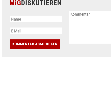
MiG
DISKUTIEREN