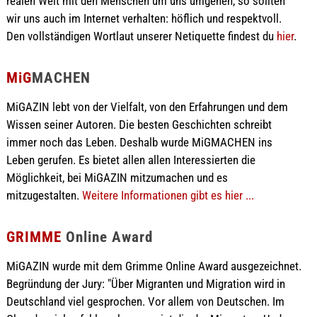
realen Welt mit den Menschen um uns umgehen, so sollten
wir uns auch im Internet verhalten: höflich und respektvoll.
Den vollständigen Wortlaut unserer Netiquette findest du
hier
.
MiG
MACHEN
MiGAZIN lebt von der Vielfalt, von den Erfahrungen und dem
Wissen seiner Autoren. Die besten Geschichten schreibt
immer noch das Leben. Deshalb wurde MiGMACHEN ins
Leben gerufen. Es bietet allen allen Interessierten die
Möglichkeit, bei MiGAZIN mitzumachen und es
mitzugestalten.
Weitere Informationen gibt es hier ...
GRIMME
Online Award
MiGAZIN wurde mit dem Grimme Online Award ausgezeichnet.
Begründung der Jury: "Über Migranten und Migration wird in
Deutschland viel gesprochen. Vor allem von Deutschen. Im