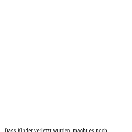
„Dass Kinder verletzt wurden, macht es noch