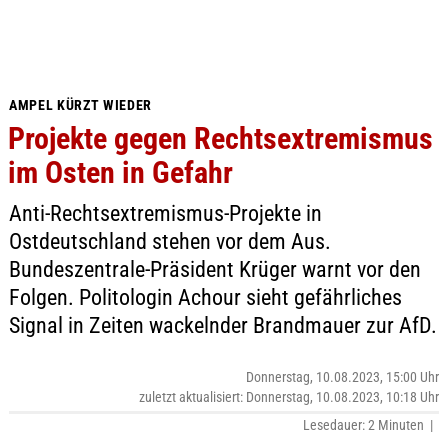
AMPEL KÜRZT WIEDER
Projekte gegen Rechtsextremismus
im Osten in Gefahr
Anti-Rechtsextremismus-Projekte in
Ostdeutschland stehen vor dem Aus.
Bundeszentrale-Präsident Krüger warnt vor den
Folgen. Politologin Achour sieht gefährliches
Signal in Zeiten wackelnder Brandmauer zur AfD.
Donnerstag, 10.08.2023, 15:00 Uhr
zuletzt aktualisiert: Donnerstag, 10.08.2023, 10:18 Uhr
Lesedauer: 2 Minuten |