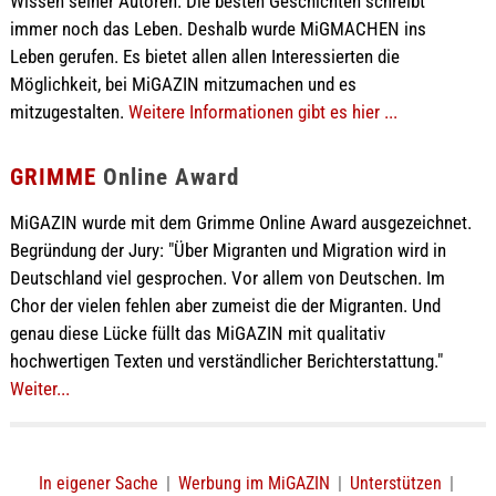
Wissen seiner Autoren. Die besten Geschichten schreibt
immer noch das Leben. Deshalb wurde MiGMACHEN ins
Leben gerufen. Es bietet allen allen Interessierten die
Möglichkeit, bei MiGAZIN mitzumachen und es
mitzugestalten.
Weitere Informationen gibt es hier ...
GRIMME
Online Award
MiGAZIN wurde mit dem Grimme Online Award ausgezeichnet.
Begründung der Jury: "Über Migranten und Migration wird in
Deutschland viel gesprochen. Vor allem von Deutschen. Im
Chor der vielen fehlen aber zumeist die der Migranten. Und
genau diese Lücke füllt das MiGAZIN mit qualitativ
hochwertigen Texten und verständlicher Berichterstattung."
Weiter...
In eigener Sache
|
Werbung im MiGAZIN
|
Unterstützen
|