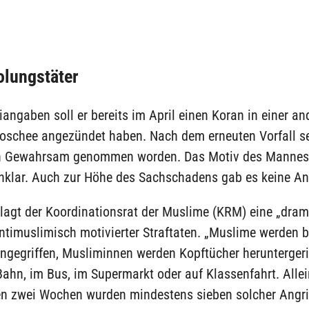
olungstäter
iangaben soll er bereits im April einen Koran in einer an
oschee angezündet haben. Nach dem erneuten Vorfall se
n Gewahrsam genommen worden. Das Motiv des Mannes 
nklar. Auch zur Höhe des Sachschadens gab es keine A
klagt der Koordinationsrat der Muslime (KRM) eine „dram
imuslimisch motivierter Straftaten. „Muslime werden be
angegriffen, Musliminnen werden Kopftücher herunterger
Bahn, im Bus, im Supermarkt oder auf Klassenfahrt. Allei
n zwei Wochen wurden mindestens sieben solcher Angri