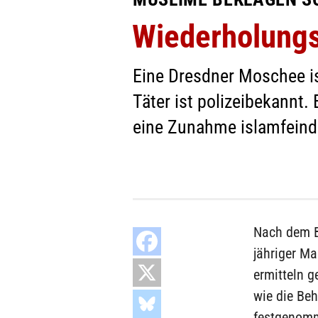
Wiederholungs
Eine Dresdner Moschee i
Täter ist polizeibekannt
eine Zunahme islamfeindl
Nach dem B
jähriger Ma
ermitteln g
wie die Beh
festgenomm