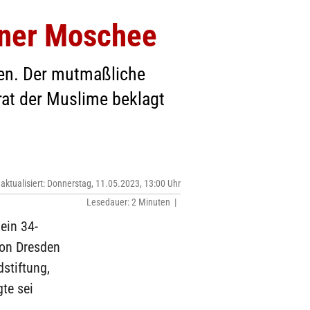
dner Moschee
den. Der mutmaßliche
rat der Muslime beklagt
 aktualisiert: Donnerstag, 11.05.2023, 13:00 Uhr
Lesedauer: 2 Minuten |
ein 34-
ion Dresden
stiftung,
te sei