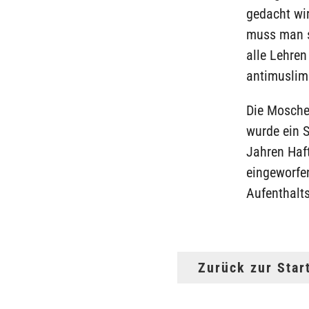
gedacht wir
muss man s
alle Lehren
antimuslim
Die Moschee
wurde ein 
Jahren Haft
eingeworfen
Aufenthalt
Zurück zur Star