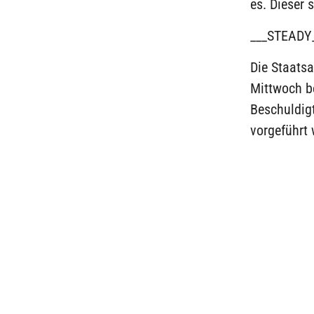
es. Dieser 
___STEADY
Die Staats
Mittwoch b
Beschuldig
vorgeführt