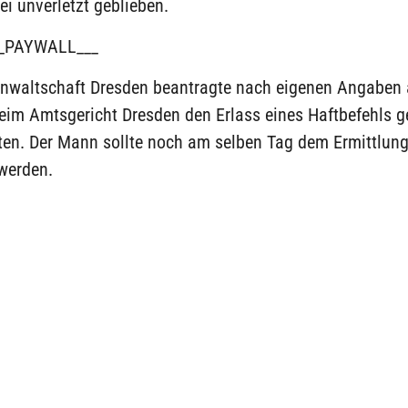
sei unverletzt geblieben.
_PAYWALL___
anwaltschaft Dresden beantragte nach eigenen Angaben
eim Amtsgericht Dresden den Erlass eines Haftbefehls 
ten. Der Mann sollte noch am selben Tag dem Ermittlung
 werden.