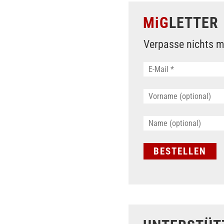
MiG
LETTER
Verpasse nichts m