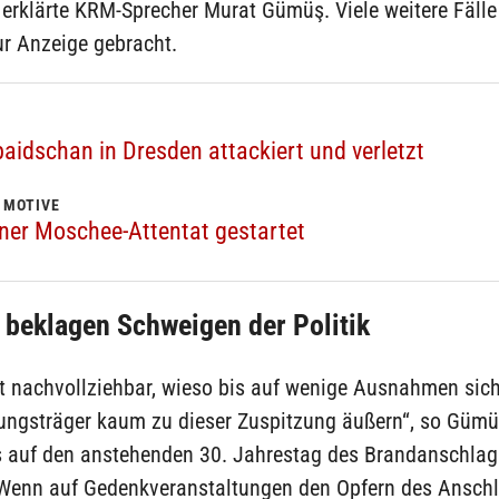
“, erklärte KRM-Sprecher Murat Gümüş. Viele weitere Fäll
ur Anzeige gebracht.
aidschan in Dresden attackiert und verletzt
 MOTIVE
er Moschee-Attentat gestartet
beklagen Schweigen der Politik
ht nachvollziehbar, wieso bis auf wenige Ausnahmen sich
ungsträger kaum zu dieser Zuspitzung äußern“, so Gümü
s auf den anstehenden 30. Jahrestag des Brandanschlag
„Wenn auf Gedenkveranstaltungen den Opfern des Ansch