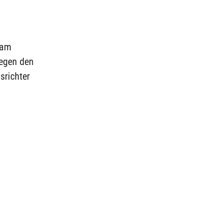
 am
gegen den
srichter