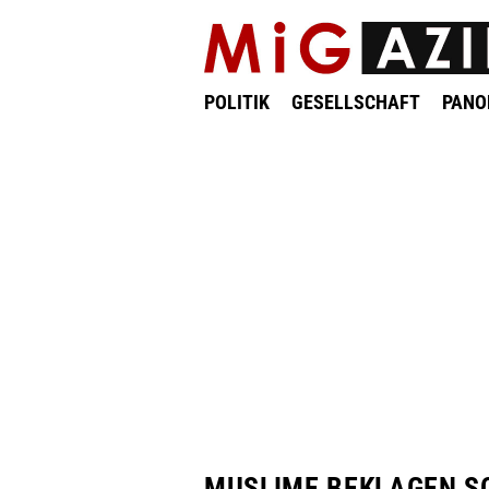
POLITIK
GESELLSCHAFT
PAN
MUSLIME BEKLAGEN S