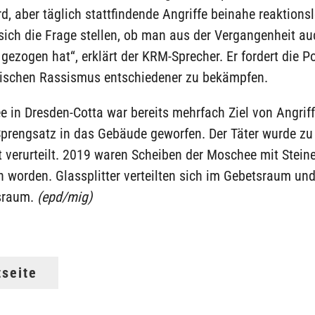
d, aber täglich stattfindende Angriffe beinahe reaktionsl
ich die Frage stellen, ob man aus der Vergangenheit au
 gezogen hat“, erklärt der KRM-Sprecher. Er fordert die Pol
ischen Rassismus entschiedener zu bekämpfen.
 in Dresden-Cotta war bereits mehrfach Ziel von Angrif
Sprengsatz in das Gebäude geworfen. Der Täter wurde zu
 verurteilt. 2019 waren Scheiben der Moschee mit Stein
 worden. Glassplitter verteilten sich im Gebetsraum un
sraum.
(epd/mig)
tseite