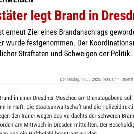
täter legt Brand in Dres
st erneut Ziel eines Brandanschlags gewor
. Er wurde festgenommen. Der Koordinations
icher Straftaten und Schweigen der Politik.
Donnerstag, 11.05.2023, 14:00 Uhr
|
zuletzt
rand in einer Dresdner Moschee am Dienstagabend soll 
nn in Haft. Die Staatsanwaltschaft und die Polizeidirekt
egen den Iraner wegen des Verdachts der schweren Brand
örden am Mittwoch in Dresden mitteilten. Der Beschuldig
en und ein Haftbefehl beantragt worden.