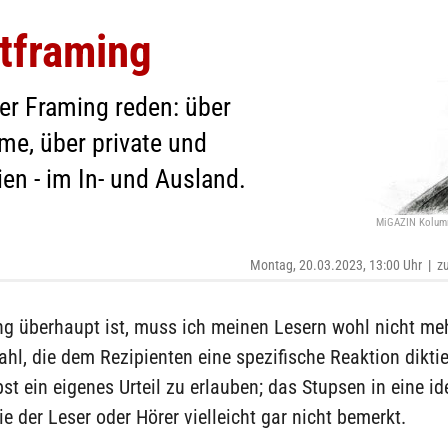
tframing
ber Framing reden: über
me, über private und
ien - im In- und Ausland.
MiGAZIN Kolumn
Montag, 20.03.2023, 13:00 Uhr
|
zu
g überhaupt ist, muss ich meinen Lesern wohl nicht meh
hl, die dem Rezipienten eine spezifische Reaktion diktier
st ein eigenes Urteil zu erlauben; das Stupsen in eine i
ie der Leser oder Hörer vielleicht gar nicht bemerkt.