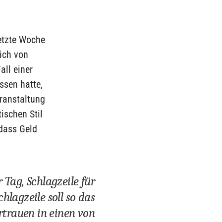
letzte Woche
sich von
all einer
ssen hatte,
eranstaltung
tischen Stil
 dass Geld
r Tag, Schlagzeile für
chlagzeile soll so das
rtrauen in einen von