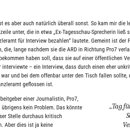
t es aber auch natürlich überall sonst. So kam mir die 
zeile unter, die in etwa „Ex-Tagesschau-Sprecherin ließ 
eramt für Interview bezahlen“ lautete. Gemeint ist der F
n, die, lange nachdem sie die ARD in Richtung Pro7 verla
bekommen haben soll, dass sie auf einer öffentlichen V
 interviewte – ein Interview, dass durch einen eher unkri
 war und bei dem offenbar unter den Tisch fallen sollte,
nzleramt geflossen ist.
beitgeber einer Journalistin, Pro7,
„Tag fü
t übrigens kein Problem. Das könnte
S
er Stelle durchaus kritisch
Ve
. Aber dies ist ja keine