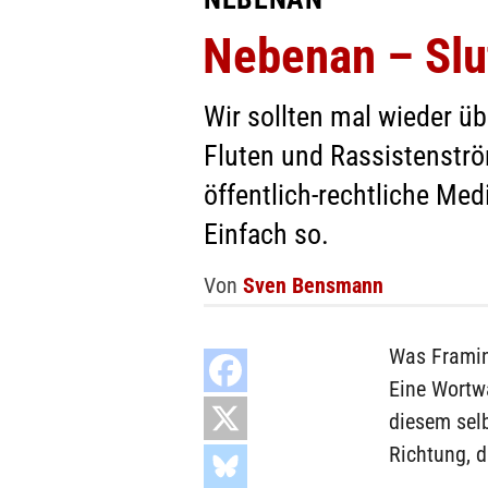
Nebenan – Slu
Wir sollten mal wieder ü
Fluten und Rassistenströ
öffentlich-rechtliche Med
Einfach so.
Von
Sven Bensmann
Was Framin
Eine Wortwa
diesem selb
Richtung, d