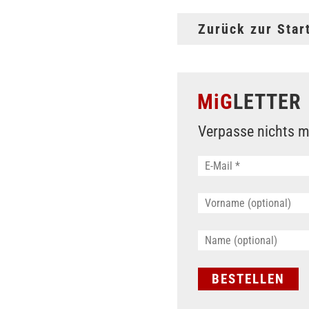
Zurück zur Star
MiG
LETTER
Verpasse nichts m