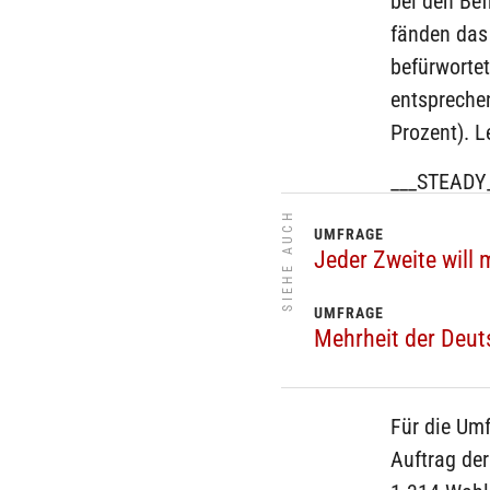
bei den Be
fänden das 
befürworte
entspreche
Prozent). L
___STEADY
SIEHE AUCH
UMFRAGE
Jeder Zweite will
UMFRAGE
Mehrheit der Deut
Für die Um
Auftrag de