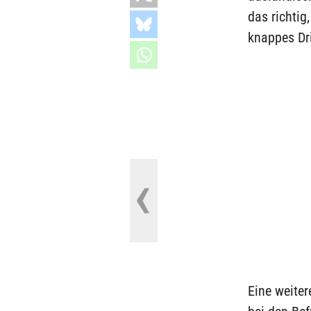
das richtig
knappes Dri
Eine weiter