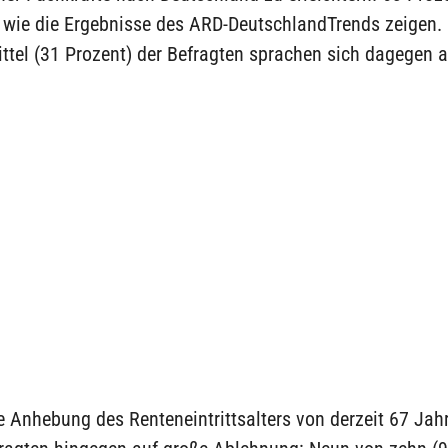
, wie die Ergebnisse des ARD-DeutschlandTrends zeigen. 
ttel (31 Prozent) der Befragten sprachen sich dagegen a
e Anhebung des Renteneintrittsalters von derzeit 67 Jah