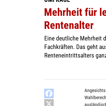
Mehrheit für l
Rentenalter
Eine deutliche Mehrheit 
Fachkräften. Das geht au
Renteneintrittsalters ga
Angesichts
Wahlberech
ausländisch