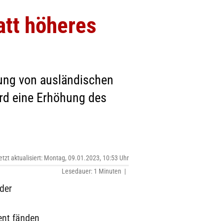
att höheres
rung von ausländischen
ird eine Erhöhung des
etzt aktualisiert: Montag, 09.01.2023, 10:53 Uhr
Lesedauer: 1 Minuten |
der
ent fänden