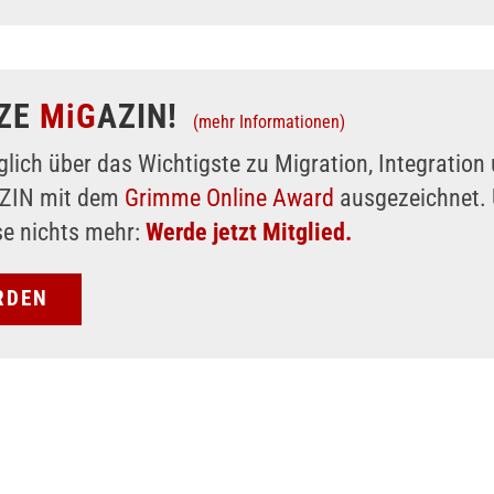
ZE
MiG
AZIN!
(mehr Informationen)
glich über das Wichtigste zu Migration, Integratio
AZIN mit dem
Grimme Online Award
ausgezeichnet. 
se nichts mehr:
Werde jetzt Mitglied.
RDEN