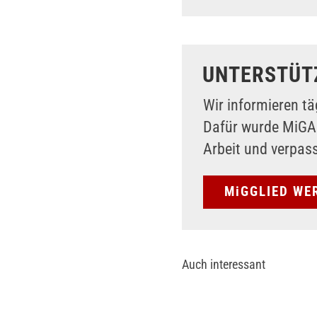
UNTERSTÜT
Wir informieren tä
Dafür wurde MiG
Arbeit und verpas
MiGGLIED WE
Auch interessant