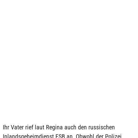
Ihr Vater rief laut Regina auch den russischen
Inlandsgeheimdienst FSB an. Obwohl der Polizei