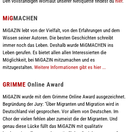
Den vollständigen Wortlaut unserer Netiquette findest du
hier
.
MiG
MACHEN
MiGAZIN lebt von der Vielfalt, von den Erfahrungen und dem
Wissen seiner Autoren. Die besten Geschichten schreibt
immer noch das Leben. Deshalb wurde MiGMACHEN ins
Leben gerufen. Es bietet allen allen Interessierten die
Möglichkeit, bei MiGAZIN mitzumachen und es
mitzugestalten.
Weitere Informationen gibt es hier ...
GRIMME
Online Award
MiGAZIN wurde mit dem Grimme Online Award ausgezeichnet.
Begründung der Jury: "Über Migranten und Migration wird in
Deutschland viel gesprochen. Vor allem von Deutschen. Im
Chor der vielen fehlen aber zumeist die der Migranten. Und
genau diese Lücke füllt das MiGAZIN mit qualitativ