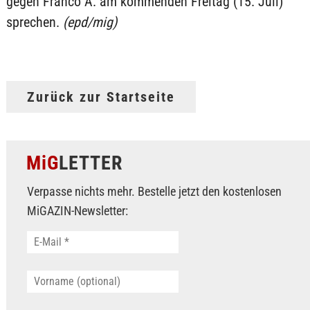
gegen Franco A. am kommenden Freitag (15. Juli)
sprechen.
(epd/mig)
Zurück zur Startseite
MiG
LETTER
Verpasse nichts mehr. Bestelle jetzt den kostenlosen
MiGAZIN-Newsletter: