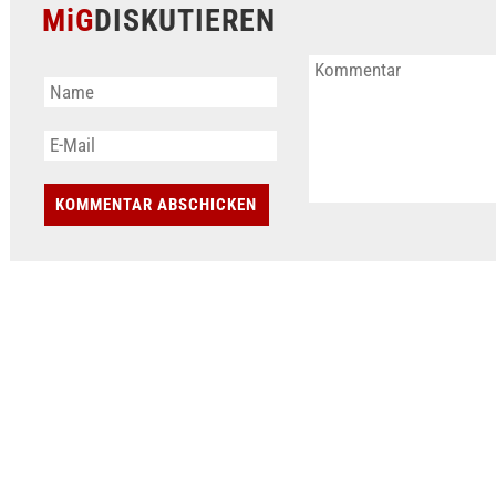
MiG
DISKUTIEREN