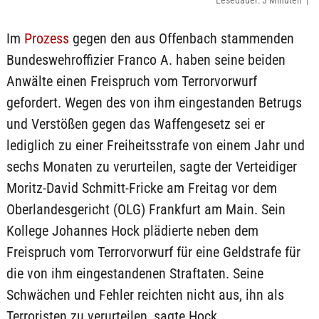
Lesedauer: 3 Minuten |
Im
Prozess
gegen den aus Offenbach stammenden
Bundeswehroffizier Franco A. haben seine beiden
Anwälte einen Freispruch vom Terrorvorwurf
gefordert. Wegen des von ihm eingestanden Betrugs
und Verstößen gegen das Waffengesetz sei er
lediglich zu einer Freiheitsstrafe von einem Jahr und
sechs Monaten zu verurteilen, sagte der Verteidiger
Moritz-David Schmitt-Fricke am Freitag vor dem
Oberlandesgericht (OLG) Frankfurt am Main. Sein
Kollege Johannes Hock plädierte neben dem
Freispruch vom Terrorvorwurf für eine Geldstrafe für
die von ihm eingestandenen Straftaten. Seine
Schwächen und Fehler reichten nicht aus, ihn als
Terroristen zu verurteilen, sagte Hock.