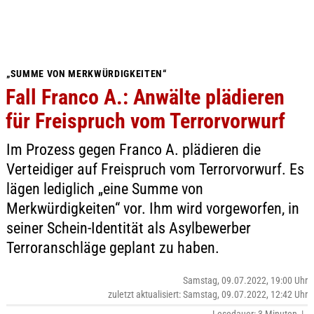
„SUMME VON MERKWÜRDIGKEITEN“
Fall Franco A.: Anwälte plädieren
für Freispruch vom Terrorvorwurf
Im Prozess gegen Franco A. plädieren die
Verteidiger auf Freispruch vom Terrorvorwurf. Es
lägen lediglich „eine Summe von
Merkwürdigkeiten“ vor. Ihm wird vorgeworfen, in
seiner Schein-Identität als Asylbewerber
Terroranschläge geplant zu haben.
Samstag, 09.07.2022, 19:00 Uhr
zuletzt aktualisiert: Samstag, 09.07.2022, 12:42 Uhr