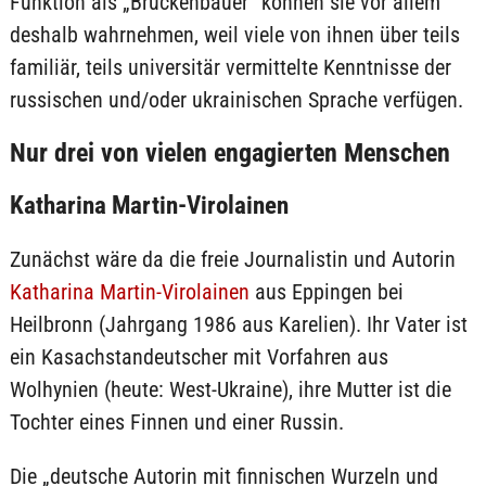
Funktion als „Brückenbauer“ können sie vor allem
deshalb wahrnehmen, weil viele von ihnen über teils
familiär, teils universitär vermittelte Kenntnisse der
russischen und/oder ukrainischen Sprache verfügen.
Nur drei von vielen engagierten Menschen
Katharina Martin-Virolainen
Zunächst wäre da die freie Journalistin und Autorin
Katharina Martin-Virolainen
aus Eppingen bei
Heilbronn (Jahrgang 1986 aus Karelien). Ihr Vater ist
ein Kasachstandeutscher mit Vorfahren aus
Wolhynien (heute: West-Ukraine), ihre Mutter ist die
Tochter eines Finnen und einer Russin.
Die „deutsche Autorin mit finnischen Wurzeln und