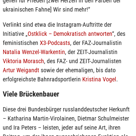
gehen für Frieden [zwei Herzen in den Farben der
ukrainischen Fahne] Wir sind mehr!“
Verlinkt sind etwa die Instagram-Auftritte der
Initiative „
Ostklick – Demokratisch antworten
“, des
feministischen
X3-Podcasts
, der FAZ-Journalistin
Natalia Wenzel-Warkentin
, der ZEIT-Journalistin
Viktoria Morasch
, des FAZ- und ZEIT-Journalisten
Artur Weigandt
sowie der ehemaligen, bis dato
erfolgreichste Bahnradsportlerin
Kristina Vogel
.
Viele Brückenbauer
Diese drei Bundesbürger russlanddeutscher Herkunft
– Katharina Martin-Virolainen, Dietmar Schulmeister
und Ira Peters – leisten, jeder auf seine Art, ihren