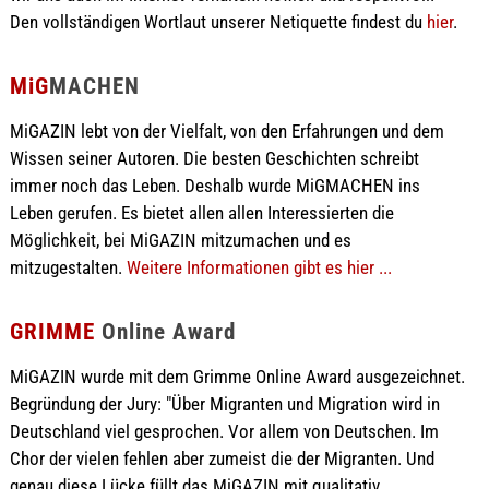
Den vollständigen Wortlaut unserer Netiquette findest du
hier
.
MiG
MACHEN
MiGAZIN lebt von der Vielfalt, von den Erfahrungen und dem
Wissen seiner Autoren. Die besten Geschichten schreibt
immer noch das Leben. Deshalb wurde MiGMACHEN ins
Leben gerufen. Es bietet allen allen Interessierten die
Möglichkeit, bei MiGAZIN mitzumachen und es
mitzugestalten.
Weitere Informationen gibt es hier ...
GRIMME
Online Award
MiGAZIN wurde mit dem Grimme Online Award ausgezeichnet.
Begründung der Jury: "Über Migranten und Migration wird in
Deutschland viel gesprochen. Vor allem von Deutschen. Im
Chor der vielen fehlen aber zumeist die der Migranten. Und
genau diese Lücke füllt das MiGAZIN mit qualitativ