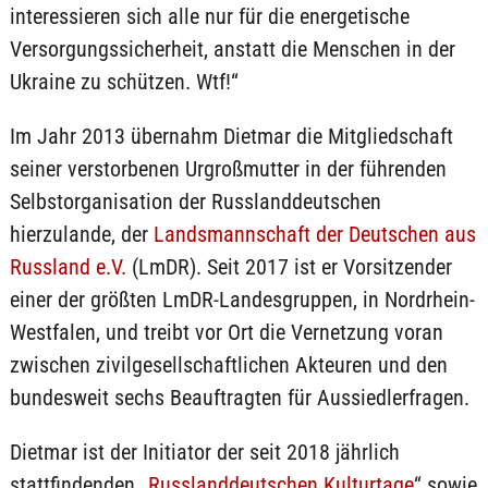
interessieren sich alle nur für die energetische
Versorgungssicherheit, anstatt die Menschen in der
Ukraine zu schützen. Wtf!“
Im Jahr 2013 übernahm Dietmar die Mitgliedschaft
seiner verstorbenen Urgroßmutter in der führenden
Selbstorganisation der Russlanddeutschen
hierzulande, der
Landsmannschaft der Deutschen aus
Russland e.V.
(LmDR). Seit 2017 ist er Vorsitzender
einer der größten LmDR-Landesgruppen, in Nordrhein-
Westfalen, und treibt vor Ort die Vernetzung voran
zwischen zivilgesellschaftlichen Akteuren und den
bundesweit sechs Beauftragten für Aussiedlerfragen.
Dietmar ist der Initiator der seit 2018 jährlich
stattfindenden „
Russlanddeutschen Kulturtage
“ sowie