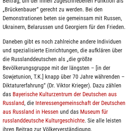
Beitrag, um der ihnen zugeschriebenen Funktion als
„Brückenbauer“ gerecht zu werden. Bei den
Demonstrationen beten sie gemeinsam mit Russen,
Ukrainern, Belarussen und Georgiern für den Frieden.
Daneben gibt es noch zahlreiche andere Individuen
und spezialisierte Einrichtungen, die aufklären über
die Russlanddeutschen als „die größte
Bevölkerungsgruppe mit der längsten – [in der
Sowjetunion, T.K.] knapp über 70 Jahre währenden –
Diktaturerfahrung“ (Dr. Viktor Krieger). Dazu zählen
das
Bayerische Kulturzentrum der Deutschen aus
Russland
, die
Interessengemeinschaft der Deutschen
aus Russland in Hessen
und das
Museum für
russlanddeutsche Kulturgeschichte
. Sie alle leisten
ihren Beitrag zur Völkerverständigung.