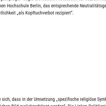
hen Hochschule Berlin, das entsprechende Neutralitätsg
ntlichkeit „als Kopftuchverbot rezipiert“.
 sich, dass in der Umsetzung „spezifische religiöse Sym