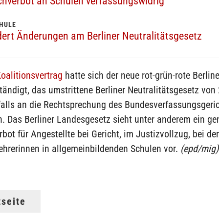
chverbot an Schulen verfassungswidrig
CHULE
rdert Änderungen am Berliner Neutralitätsgesetz
oalitionsvertrag
hatte sich der neue rot-grün-rote Berlin
tändigt, das umstrittene Berliner Neutralitätsgesetz von
alls an die Rechtsprechung des Bundesverfassungsgeri
. Das Berliner Landesgesetz sieht unter anderem ein gen
bot für Angestellte bei Gericht, im Justizvollzug, bei der
ehrerinnen in allgemeinbildenden Schulen vor.
(epd/mig)
tseite