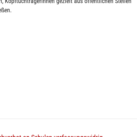
, Kopftuchträgerinnen gezielt aus öffentlichen Stellen
eßen.