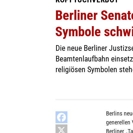
Berliner Senat
Symbole schwi
Die neue Berliner Justizs
Beamtenlaufbahn einsetze
religiösen Symbolen steh
Berlins ne
generellen 
Berliner „T