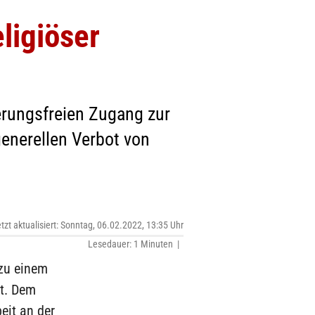
ligiöser
ierungsfreien Zugang zur
enerellen Verbot von
etzt aktualisiert: Sonntag, 06.02.2022, 13:35 Uhr
Lesedauer: 1 Minuten |
 zu einem
rt. Dem
eit an der