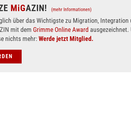
ZE
MiG
AZIN!
(mehr Informationen)
glich über das Wichtigste zu Migration, Integratio
AZIN mit dem
Grimme Online Award
ausgezeichnet. 
se nichts mehr:
Werde jetzt Mitglied.
RDEN