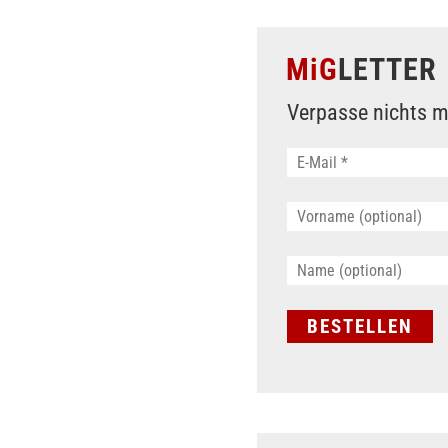
MiG
LETTER
Verpasse nichts m