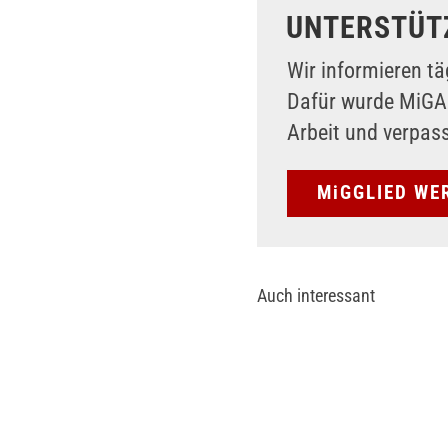
UNTERSTÜT
Wir informieren tä
Dafür wurde MiG
Arbeit und verpas
MiGGLIED WE
Auch interessant