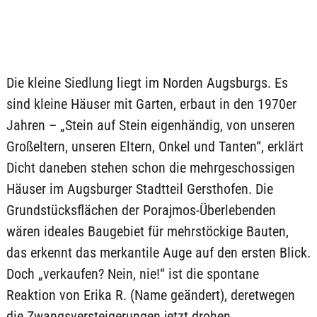
Die kleine Siedlung liegt im Norden Augsburgs. Es
sind kleine Häuser mit Garten, erbaut in den 1970er
Jahren – „Stein auf Stein eigenhändig, von unseren
Großeltern, unseren Eltern, Onkel und Tanten“, erklärt
Dicht daneben stehen schon die mehrgeschossigen
Häuser im Augsburger Stadtteil Gersthofen. Die
Grundstücksflächen der Porajmos-Überlebenden
wären ideales Baugebiet für mehrstöckige Bauten,
das erkennt das merkantile Auge auf den ersten Blick.
Doch „verkaufen? Nein, nie!“ ist die spontane
Reaktion von Erika R. (Name geändert), deretwegen
die Zwangsversteigerungen jetzt drohen.