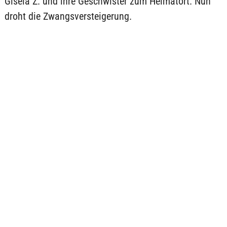
Gisela Z. und ihre Geschwister zum Heimatort. Nun
droht die Zwangsversteigerung.