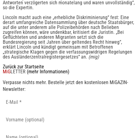
Antworten verzögerten sich monatelang und waren unvollständig“,
so die Expertin.
Lincoln macht auch eine „erhebliche Diskriminierung“ fest: Eine
derart umfangreiche Datensammlung über deutsche Staatsbürger,
auf die unter anderem alle Polizeibehörden nach Belieben
zugreifen können, wäre undenkbar, kritisiert die Juristin. „Bei
Geflüchteten und anderen Migranten setzt sich die
Bundesregierung seit Jahren über geltendes Recht hinweg“,
erklärt Lincoln und kündigt gemeinsam mit Betroffenen
„strategische Klagen gegen die verfassungswidrigen Regelungen
des Ausländerzentralregistergesetzes“ an.
(mig)
Zurück zur Startseite
MiG
LETTER
(mehr Informationen)
Verpasse nichts mehr. Bestelle jetzt den kostenlosen MiGAZIN-
Newsletter: