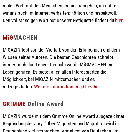
realen Welt mit den Menschen um uns umgehen, so sollten
wir uns auch im Internet verhalten: höflich und respektvoll.
Den vollständigen Wortlaut unserer Netiquette findest du
hier
.
MiG
MACHEN
MiGAZIN lebt von der Vielfalt, von den Erfahrungen und dem
Wissen seiner Autoren. Die besten Geschichten schreibt
immer noch das Leben. Deshalb wurde MiGMACHEN ins
Leben gerufen. Es bietet allen allen Interessierten die
Möglichkeit, bei MiGAZIN mitzumachen und es
mitzugestalten.
Weitere Informationen gibt es hier ...
GRIMME
Online Award
MiGAZIN wurde mit dem Grimme Online Award ausgezeichnet.
Begründung der Jury: "Über Migranten und Migration wird in
Deutschland viel gesprochen. Vor allem von Deutschen. Im