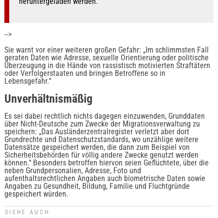
heruntergeladen werden
.
-->
Sie warnt vor einer weiteren großen Gefahr: „Im schlimmsten Fall
geraten Daten wie Adresse, sexuelle Orientierung oder politische
Überzeugung in die Hände von rassistisch motivierten Straftätern
oder Verfolgerstaaten und bringen Betroffene so in
Lebensgefahr.“
Unverhältnismäßig
Es sei dabei rechtlich nichts dagegen einzuwenden, Grunddaten
über Nicht-Deutsche zum Zwecke der Migrationsverwaltung zu
speichern: „Das Ausländerzentralregister verletzt aber dort
Grundrechte und Datenschutzstandards, wo unzählige weitere
Datensätze gespeichert werden, die dann zum Beispiel von
Sicherheitsbehörden für völlig andere Zwecke genutzt werden
können.“ Besonders betroffen hiervon seien Geflüchtete, über die
neben Grundpersonalien, Adresse, Foto und
aufenthaltsrechtlichen Angaben auch biometrische Daten sowie
Angaben zu Gesundheit, Bildung, Familie und Fluchtgründe
gespeichert würden.
SIEHE AUCH