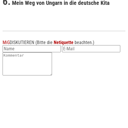
Mein Weg von Ungarn in die deutsche Kita
MiG
DISKUTIEREN
(Bitte die
Netiquette
beachten.)