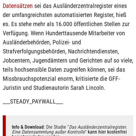
Datensätzen
sei das Ausländerzentralregister eines
der umfangreichsten automatisierten Register, hieß
es. Es stehe mehr als 16.000 öffentlichen Stellen zur
Verfügung. Wenn Hunderttausende Mitarbeiter von
Ausländerbehörden, Polizei- und
Strafverfolgungsbehörden, Nachrichtendiensten,
Jobcentern, Jugendämtern und Gerichten auf so viele,
teils hochsensible Daten zugreifen können, sei das
Missbrauchspotenzial enorm, kritisierte die GFF-
Juristin und Studienautorin Sarah Lincoln.
___STEADY_PAYWALL___
Info & Download
: Die Studie "
Das Ausländerzentralregister.
Eine Datensammlung außer Kontrolle
"
kann hier kostenfrei