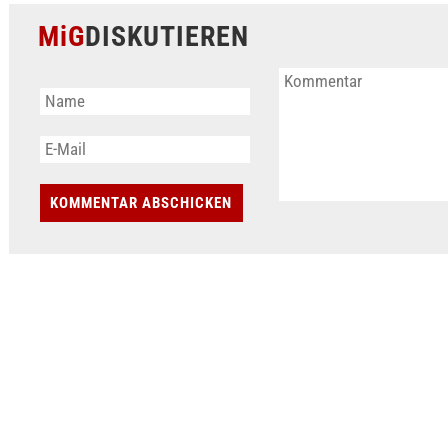
MiG
DISKUTIEREN