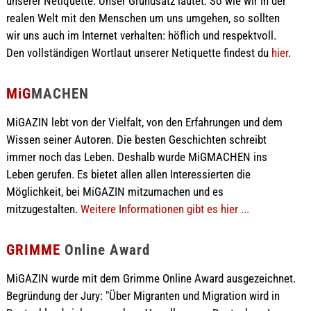
unserer Netiquette. Unser Grundsatz lautet: So wie wir in der
realen Welt mit den Menschen um uns umgehen, so sollten
wir uns auch im Internet verhalten: höflich und respektvoll.
Den vollständigen Wortlaut unserer Netiquette findest du
hier
.
MiG
MACHEN
MiGAZIN lebt von der Vielfalt, von den Erfahrungen und dem
Wissen seiner Autoren. Die besten Geschichten schreibt
immer noch das Leben. Deshalb wurde MiGMACHEN ins
Leben gerufen. Es bietet allen allen Interessierten die
Möglichkeit, bei MiGAZIN mitzumachen und es
mitzugestalten.
Weitere Informationen gibt es hier ...
GRIMME
Online Award
MiGAZIN wurde mit dem Grimme Online Award ausgezeichnet.
Begründung der Jury: "Über Migranten und Migration wird in