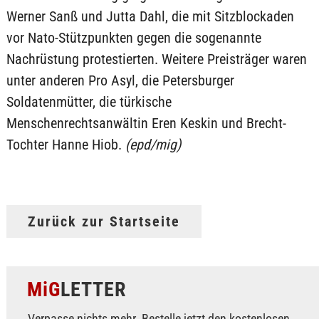
Werner Sanß und Jutta Dahl, die mit Sitzblockaden
vor Nato-Stützpunkten gegen die sogenannte
Nachrüstung protestierten. Weitere Preisträger waren
unter anderen Pro Asyl, die Petersburger
Soldatenmütter, die türkische
Menschenrechtsanwältin Eren Keskin und Brecht-
Tochter Hanne Hiob.
(epd/mig)
Zurück zur Startseite
MiG
LETTER
Verpasse nichts mehr. Bestelle jetzt den kostenlosen