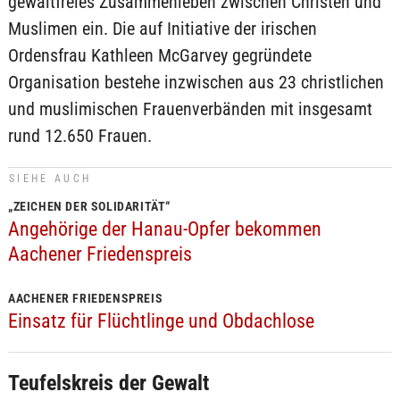
gewaltfreies Zusammenleben zwischen Christen und
Muslimen ein. Die auf Initiative der irischen
Ordensfrau Kathleen McGarvey gegründete
Organisation bestehe inzwischen aus 23 christlichen
und muslimischen Frauenverbänden mit insgesamt
rund 12.650 Frauen.
SIEHE AUCH
„ZEICHEN DER SOLIDARITÄT“
Angehörige der Hanau-Opfer bekommen
Aachener Friedenspreis
AACHENER FRIEDENSPREIS
Einsatz für Flüchtlinge und Obdachlose
Teufelskreis der Gewalt