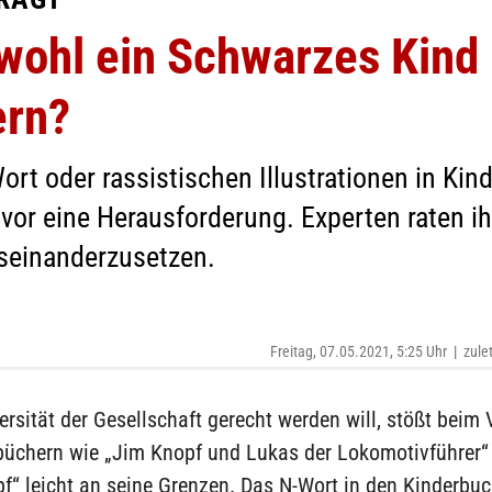
 wohl ein Schwarzes Kind
ern?
 oder rassistischen Illustrationen in Kinde
vor eine Herausforderung. Experten raten ih
useinanderzusetzen.
Freitag, 07.05.2021, 5:25 Uhr
|
zule
ersität der Gesellschaft gerecht werden will, stößt beim 
büchern wie „Jim Knopf und Lukas der Lokomotivführer“ 
f“ leicht an seine Grenzen. Das N-Wort in den Kinderbuc