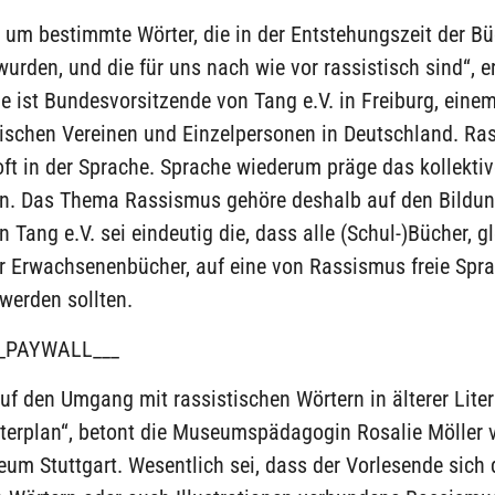
 um bestimmte Wörter, die in der Entstehungszeit der B
urden, und die für uns nach wie vor rassistisch sind“, er
e ist Bundesvorsitzende von Tang e.V. in Freiburg, eine
nischen Vereinen und Einzelpersonen in Deutschland. R
oft in der Sprache. Sprache wiederum präge das kollektiv
n. Das Thema Rassismus gehöre deshalb auf den Bildun
n Tang e.V. sei eindeutig die, dass alle (Schul-)Bücher, g
er Erwachsenenbücher, auf eine von Rassismus freie Spr
werden sollten.
_PAYWALL___
uf den Umgang mit rassistischen Wörtern in älterer Liter
terplan“, betont die Museumspädagogin Rosalie Möller
m Stuttgart. Wesentlich sei, dass der Vorlesende sich 