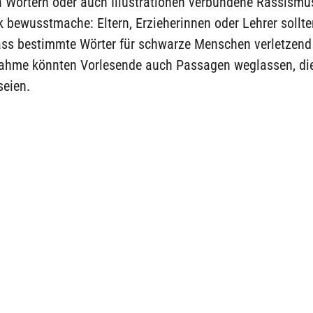
 Wörtern oder auch Illustrationen verbundene Rassismu
 bewusstmache: Eltern, Erzieherinnen oder Lehrer sollt
dass bestimmte Wörter für schwarze Menschen verletzend
ahme könnten Vorlesende auch Passagen weglassen, die
seien.