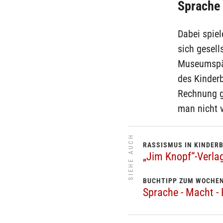
Sprache 
Dabei spiel
sich gesell
Museumspäd
des Kinder
Rechnung ge
man nicht v
SIEHE AUCH
RASSISMUS IN KINDER
„Jim Knopf“-Verla
BUCHTIPP ZUM WOCHE
Sprache - Macht -