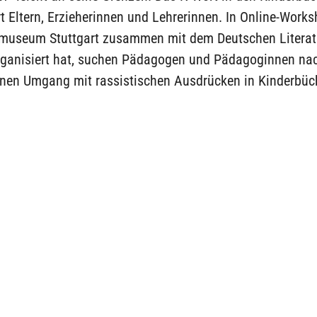
t Eltern, Erzieherinnen und Lehrerinnen. In Online-Works
museum Stuttgart zusammen mit dem Deutschen Literat
ganisiert hat, suchen Pädagogen und Pädagoginnen na
en Umgang mit rassistischen Ausdrücken in Kinderbüc