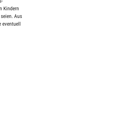
s-
en Kindern
 seien. Aus
 eventuell