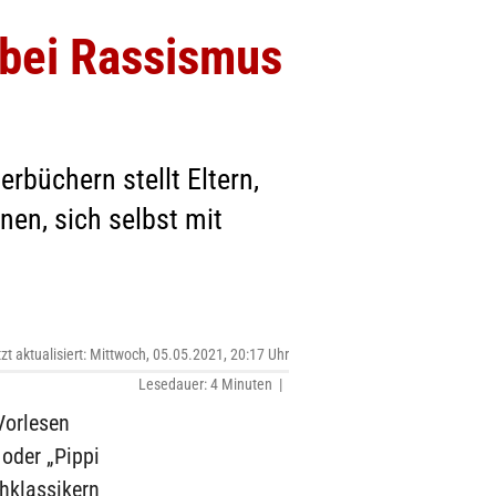
 bei Rassismus
rbüchern stellt Eltern,
nen, sich selbst mit
tzt aktualisiert: Mittwoch, 05.05.2021, 20:17 Uhr
Lesedauer: 4 Minuten |
Vorlesen
oder „Pippi
hklassikern