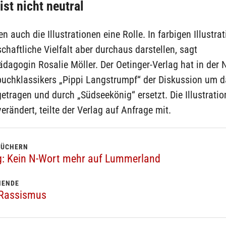
ist nicht neutral
en auch die Illustrationen eine Rolle. In farbigen Illustra
schaftliche Vielfalt aber durchaus darstellen, sagt
agogin Rosalie Möller. Der Oetinger-Verlag hat in der 
buchklassikers „Pippi Langstrumpf“ der Diskussion um 
tragen und durch „Südseekönig“ ersetzt. Die Illustrati
erändert, teilte der Verlag auf Anfrage mit.
BÜCHERN
g: Kein N-Wort mehr auf Lummerland
NENDE
 Rassismus