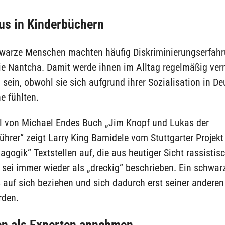
us in Kinderbüchern
warze Menschen machten häufig Diskriminierungserfahr
vie Nantcha. Damit werde ihnen im Alltag regelmäßig verm
 sein, obwohl sie sich aufgrund ihrer Sozialisation in D
e fühlten.
l von Michael Endes Buch „Jim Knopf und Lukas der
hrer“ zeigt Larry King Bamidele vom Stuttgarter Projekt
gogik“ Textstellen auf, die aus heutiger Sicht rassistis
sei immer wieder als „dreckig“ beschrieben. Ein schwar
 auf sich beziehen und sich dadurch erst seiner andere
rden.