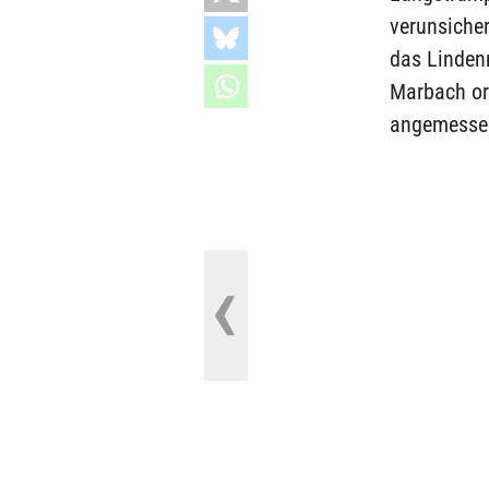
verunsicher
das Linden
Marbach or
angemessen