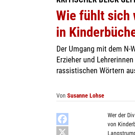
Wie fühlt sich
in Kinderbüch
Der Umgang mit dem N-Wort
Erzieher und Lehrerinnen 
rassistischen Wörtern a
Von
Susanne Lohse
Wer der Div
von Kinder
Langstrump