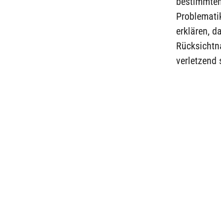
bestimmten
Problematik
erklären, 
Rücksichtn
verletzend 