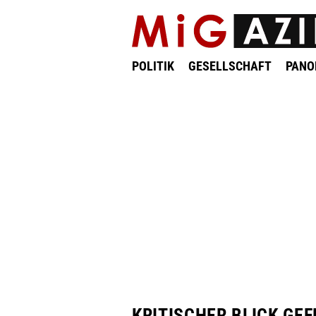
POLITIK
GESELLSCHAFT
PAN
KRITISCHER BLICK GE