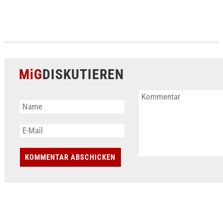
MiG
DISKUTIEREN