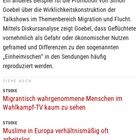
Ein anderes Beispiel ist die Promotion von Simon
Goebel über die Wirklichkeitskonstruktion der
Talkshows im Themenbereich Migration und Flucht.
Mittels Diskursanalyse zeigt Goebel, dass Geflüchtete
vornehmlich als Gefahr oder ökonomischer Nutzen
geframed und Differenzen zu den sogenannten
„Einheimischen“ in den Sendungen häufig
reproduziert werden.
SIEHE AUCH
STUDIE
Migrantisch wahrgenommene Menschen im
Wahlkampf-TV kaum zu sehen
STUDIE
Muslime in Europa verhältnismäßig oft
arbeitslos