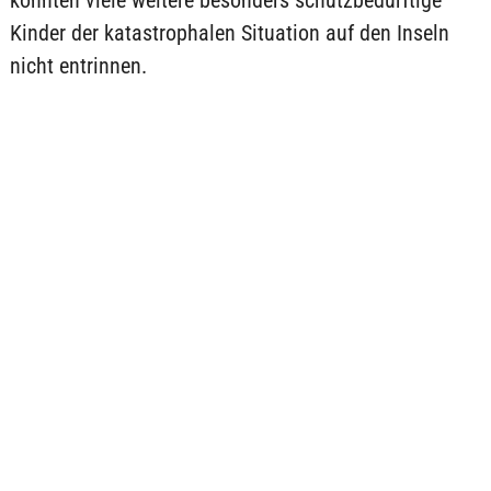
könnten viele weitere besonders schutzbedürftige
Kinder der katastrophalen Situation auf den Inseln
nicht entrinnen.