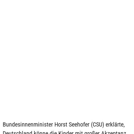
Bundesinnenminister Horst Seehofer (CSU) erklärte,
Deutschland könne die Kinder mit großer Akzeptanz