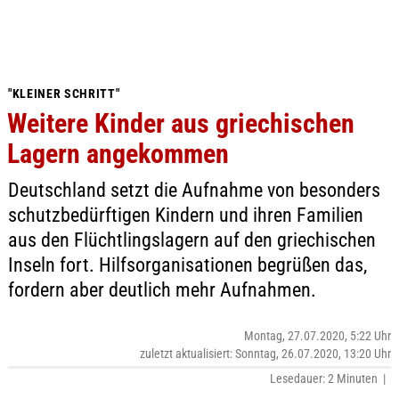
"KLEINER SCHRITT"
Weitere Kinder aus griechischen
Lagern angekommen
Deutschland setzt die Aufnahme von besonders
schutzbedürftigen Kindern und ihren Familien
aus den Flüchtlingslagern auf den griechischen
Inseln fort. Hilfsorganisationen begrüßen das,
fordern aber deutlich mehr Aufnahmen.
Montag, 27.07.2020, 5:22 Uhr
zuletzt aktualisiert: Sonntag, 26.07.2020, 13:20 Uhr
Lesedauer: 2 Minuten |