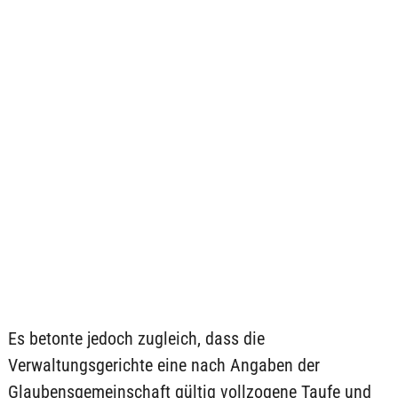
Es betonte jedoch zugleich, dass die
Verwaltungsgerichte eine nach Angaben der
Glaubensgemeinschaft gültig vollzogene Taufe und