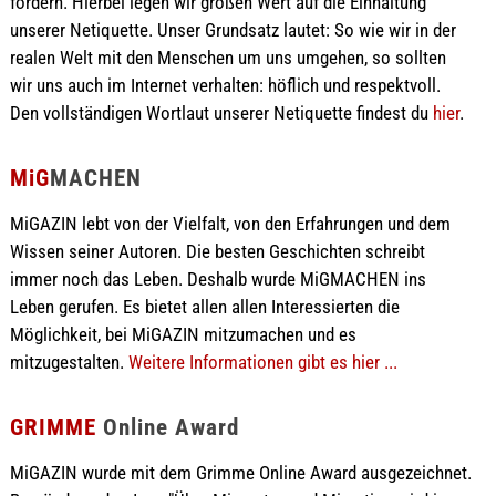
fördern. Hierbei legen wir großen Wert auf die Einhaltung
unserer Netiquette. Unser Grundsatz lautet: So wie wir in der
realen Welt mit den Menschen um uns umgehen, so sollten
wir uns auch im Internet verhalten: höflich und respektvoll.
Den vollständigen Wortlaut unserer Netiquette findest du
hier
.
MiG
MACHEN
MiGAZIN lebt von der Vielfalt, von den Erfahrungen und dem
Wissen seiner Autoren. Die besten Geschichten schreibt
immer noch das Leben. Deshalb wurde MiGMACHEN ins
Leben gerufen. Es bietet allen allen Interessierten die
Möglichkeit, bei MiGAZIN mitzumachen und es
mitzugestalten.
Weitere Informationen gibt es hier ...
GRIMME
Online Award
MiGAZIN wurde mit dem Grimme Online Award ausgezeichnet.