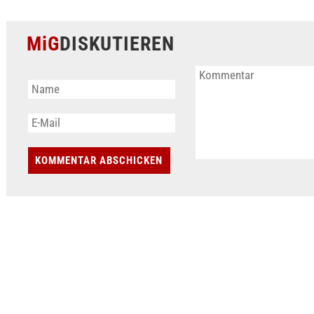
MiG
DISKUTIEREN