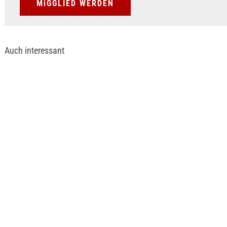
MiGGLIED WERDEN
Auch interessant