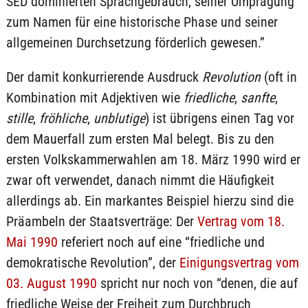
SED dominierten Sprachgebrauch, seiner Umprägung
zum Namen für eine historische Phase und seiner
allgemeinen Durchsetzung förderlich gewesen.”
Der damit konkurrierende Ausdruck
Revolution
(oft in
Kombination mit Adjektiven wie
friedliche
,
sanfte
,
stille
,
fröhliche
,
unblutige
) ist übrigens einen Tag vor
dem Mauerfall zum ersten Mal belegt. Bis zu den
ersten Volkskammerwahlen am 18. März 1990 wird er
zwar oft verwendet, danach nimmt die Häufigkeit
allerdings ab. Ein markantes Beispiel hierzu sind die
Präambeln der Staatsverträge: Der
Vertrag vom 18.
Mai 1990
referiert noch auf eine “friedliche und
demokratische Revolution”, der
Einigungsvertrag vom
03. August 1990
spricht nur noch von “denen, die auf
friedliche Weise der Freiheit zum Durchbruch