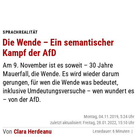
SPRACHREALITÄT
Die Wende – Ein semantischer
Kampf der AfD
Am 9. November ist es soweit – 30 Jahre
Mauerfall, die Wende. Es wird wieder darum
gerungen, für wen die Wende was bedeutet,
inklusive Umdeutungsversuche – wen wundert es
– von der AfD.
Montag, 04.11.2019, 5:24 Uhr
zuletzt aktualisiert: Freitag, 28.01.2022, 15:10 Uhr
Von
Clara Herdeanu
Lesedauer: 6 Minuten |