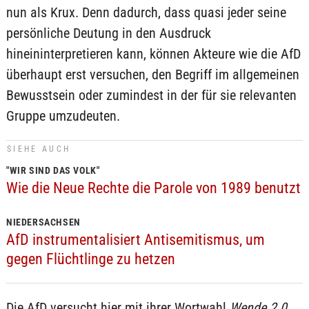
nun als Krux. Denn dadurch, dass quasi jeder seine
persönliche Deutung in den Ausdruck
hineininterpretieren kann, können Akteure wie die AfD
überhaupt erst versuchen, den Begriff im allgemeinen
Bewusstsein oder zumindest in der für sie relevanten
Gruppe umzudeuten.
SIEHE AUCH
"WIR SIND DAS VOLK"
Wie die Neue Rechte die Parole von 1989 benutzt
NIEDERSACHSEN
AfD instrumentalisiert Antisemitismus, um
gegen Flüchtlinge zu hetzen
Die AfD versucht hier mit ihrer Wortwahl
Wende 2.0