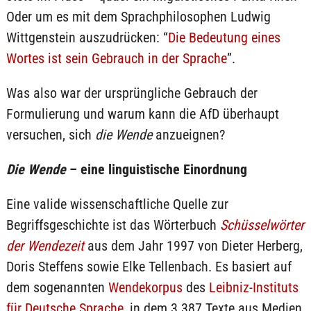
Oder um es mit dem Sprachphilosophen Ludwig
Wittgenstein auszudrücken: “
Die Bedeutung eines
Wortes ist sein Gebrauch in der Sprache
”.
Was also war der ursprüngliche Gebrauch der
Formulierung und warum kann die AfD überhaupt
versuchen, sich
die Wende
anzueignen?
Die Wende
– eine linguistische Einordnung
Eine valide wissenschaftliche Quelle zur
Begriffsgeschichte ist das Wörterbuch
Schüsselwörter
der Wendezeit
aus dem Jahr 1997 von Dieter Herberg,
Doris Steffens sowie Elke Tellenbach. Es basiert auf
dem sogenannten
Wendekorpus
des
Leibniz-Instituts
für Deutsche Sprache
, in dem 3.387 Texte aus Medien,