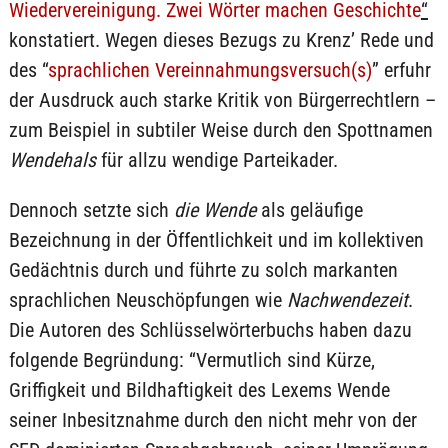
Wiedervereinigung. Zwei Wörter machen Geschichte
“
konstatiert. Wegen dieses Bezugs zu Krenz’ Rede und
des “
sprachlichen Vereinnahmungsversuch(s)
” erfuhr
der Ausdruck auch starke Kritik von Bürgerrechtlern –
zum Beispiel in subtiler Weise durch den Spottnamen
Wendehals
für allzu wendige Parteikader.
Dennoch setzte sich
die Wende
als geläufige
Bezeichnung in der Öffentlichkeit und im kollektiven
Gedächtnis durch und führte zu solch markanten
sprachlichen Neuschöpfungen wie
Nachwendezeit
.
Die Autoren des Schlüsselwörterbuchs haben dazu
folgende Begründung: “Vermutlich sind Kürze,
Griffigkeit und Bildhaftigkeit des Lexems Wende
seiner Inbesitznahme durch den nicht mehr von der