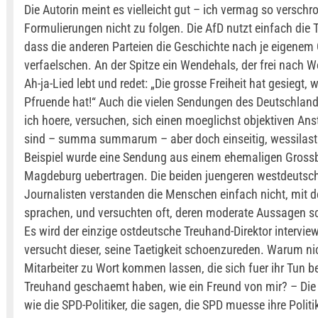
Die Autorin meint es vielleicht gut – ich vermag so versch
Formulierungen nicht zu folgen. Die AfD nutzt einfach die 
dass die anderen Parteien die Geschichte nach je eigenem
verfaelschen. An der Spitze ein Wendehals, der frei nach 
Ah-ja-Lied lebt und redet: „Die grosse Freiheit hat gesiegt, 
Pfruende hat!“ Auch die vielen Sendungen des Deutschland
ich hoere, versuchen, sich einen moeglichst objektiven Ans
sind – summa summarum – aber doch einseitig, wessilast
Beispiel wurde eine Sendung aus einem ehemaligen Grossb
Magdeburg uebertragen. Die beiden juengeren westdeutsc
Journalisten verstanden die Menschen einfach nicht, mit d
sprachen, und versuchten oft, deren moderate Aussagen 
Es wird der einzige ostdeutsche Treuhand-Direktor interview
versucht dieser, seine Taetigkeit schoenzureden. Warum ni
Mitarbeiter zu Wort kommen lassen, die sich fuer ihr Tun be
Treuhand geschaemt haben, wie ein Freund von mir? – Die 
wie die SPD-Politiker, die sagen, die SPD muesse ihre Politi