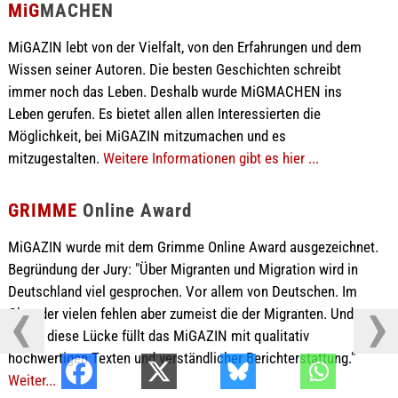
MiG
MACHEN
MiGAZIN lebt von der Vielfalt, von den Erfahrungen und dem
Wissen seiner Autoren. Die besten Geschichten schreibt
immer noch das Leben. Deshalb wurde MiGMACHEN ins
Leben gerufen. Es bietet allen allen Interessierten die
Möglichkeit, bei MiGAZIN mitzumachen und es
mitzugestalten.
Weitere Informationen gibt es hier ...
GRIMME
Online Award
MiGAZIN wurde mit dem Grimme Online Award ausgezeichnet.
Begründung der Jury: "Über Migranten und Migration wird in
Deutschland viel gesprochen. Vor allem von Deutschen. Im
Chor der vielen fehlen aber zumeist die der Migranten. Und
genau diese Lücke füllt das MiGAZIN mit qualitativ
hochwertigen Texten und verständlicher Berichterstattung."
Weiter...