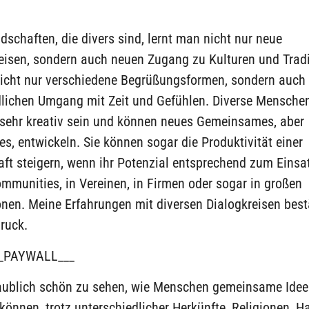
dschaften, die divers sind, lernt man nicht nur neue
sen, sondern auch neuen Zugang zu Kulturen und Tradi
nicht nur verschiedene Begrüßungsformen, sondern auch
dlichen Umgang mit Zeit und Gefühlen. Diverse Mensch
 sehr kreativ sein und können neues Gemeinsames, aber
s, entwickeln. Sie können sogar die Produktivität einer
ft steigern, wenn ihr Potenzial entsprechend zum Eins
ommunities, in Vereinen, in Firmen oder sogar in großen
nen. Meine Erfahrungen mit diversen Dialogkreisen best
ruck.
_PAYWALL___
laublich schön zu sehen, wie Menschen gemeinsame Idee
können, trotz unterschiedlicher Herkünfte, Religionen, H