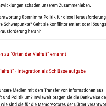
Entwicklungen schaden unserem Zusammenleben.
antwortung übernimmt Politik für diese Herausforderun
hre Schwerpunkte? Geht sie konfliktorientiert oder lösungs
erausforderung heran?
zu "Orten der Vielfalt" ernannt
elfalt" - Integration als Schlüsselaufgabe
unsere Medien mit dem Transfer von Informationen aus
t und Politik um? Inwieweit prägen sie die Denkweise de
ie sind sie für die Memory-Stores der Bürger verantwor