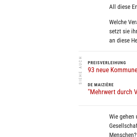
All diese 
Welche Ver
setzt sie i
an diese H
SIEHE AUCH
PREISVERLEIHUNG
93 neue Kommunen 
DE MAIZIÈRE
"Mehrwert durch Vi
Wie gehen 
Gesellschaf
Menschen? W