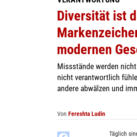
Diversität ist 
Markenzeichen
modernen Gese
Missstände werden nicht 
nicht verantwortlich fühl
andere abwälzen und imm
Von
Fereshta Ludin
Täglich sind