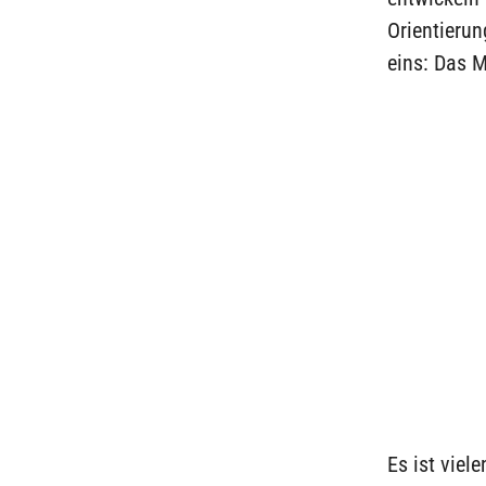
Orientieru
eins: Das 
Es ist viel