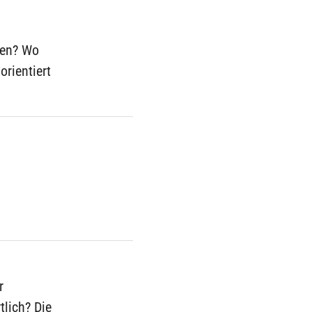
gen? Wo
orientiert
r
tlich? Die