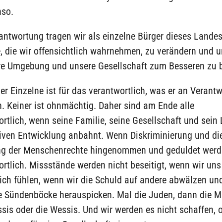
nso.
antwortung tragen wir als einzelne Bürger dieses Lande
, die wir offensichtlich wahrnehmen, zu verändern und u
re Umgebung und unsere Gesellschaft zum Besseren zu
eder Einzelne ist für das verantwortlich, was er an Verant
. Keiner ist ohnmächtig. Daher sind am Ende alle
rtlich, wenn seine Familie, seine Gesellschaft und sein
tiven Entwicklung anbahnt. Wenn Diskriminierung und di
g der Menschenrechte hingenommen und geduldet werde
rtlich. Missstände werden nicht beseitigt, wenn wir uns
lich fühlen, wenn wir die Schuld auf andere abwälzen u
e Sündenböcke herauspicken. Mal die Juden, dann die M
sis oder die Wessis. Und wir werden es nicht schaffen, 