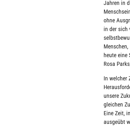
Jahren in 
Menschsein
ohne Ausgre
in der sich 
selbstbewus
Menschen, d
heute eine 
Rosa Parks
In welcher Z
Herausforde
unsere Zuku
gleichen Z
Eine Zeit, 
ausgeübt w