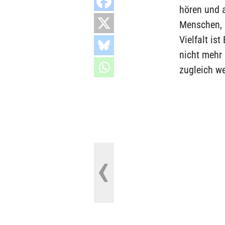
hören und 
Menschen, 
Vielfalt is
nicht mehr 
zugleich we