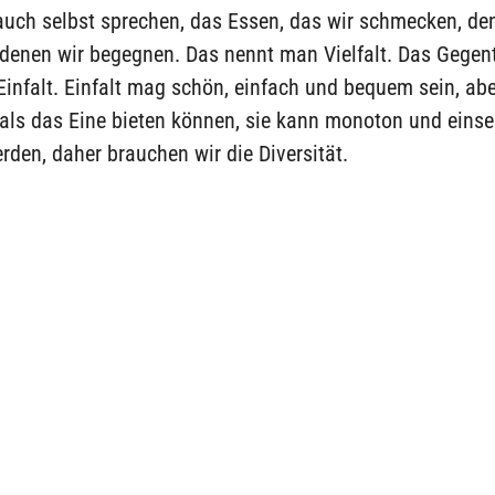
auch selbst sprechen, das Essen, das wir schmecken, de
denen wir begegnen. Das nennt man Vielfalt. Das Gegent
t Einfalt. Einfalt mag schön, einfach und bequem sein, abe
als das Eine bieten können, sie kann monoton und einse
rden, daher brauchen wir die Diversität.