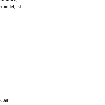
bindet, ist
 60er