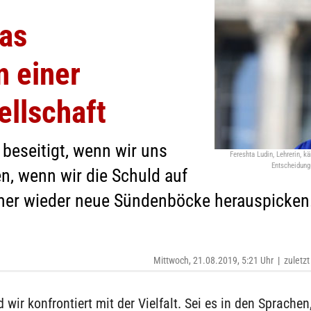
das
 einer
llschaft
beseitigt, wenn wir uns
Fereshta Ludin, Lehrerin, 
Entscheidung
en, wenn wir die Schuld auf
er wieder neue Sündenböcke herauspicken.
Mittwoch, 21.08.2019, 5:21 Uhr
|
zuletzt
 wir konfrontiert mit der Vielfalt. Sei es in den Sprachen,