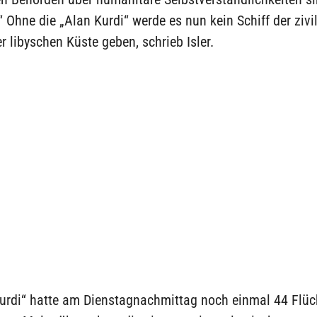
“ Ohne die „Alan Kurdi“ werde es nun kein Schiff der zivi
r libyschen Küste geben, schrieb Isler.
Kurdi“ hatte am Dienstagnachmittag noch einmal 44 Flüc