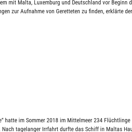
rem mit Malta, Luxemburg und Deutschland vor Beginn d
gen zur Aufnahme von Geretteten zu finden, erklärte der
ne“ hatte im Sommer 2018 im Mittelmeer 234 Flüchtlinge
ach tagelanger Irrfahrt durfte das Schiff in Maltas Ha