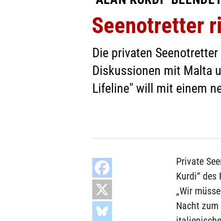
Seenotretter 
Die privaten Seenotretter
Diskussionen mit Malta u
Lifeline" will mit einem 
Private See
Kurdi“ des 
„Wir müssen
Nacht zum 
italienisch