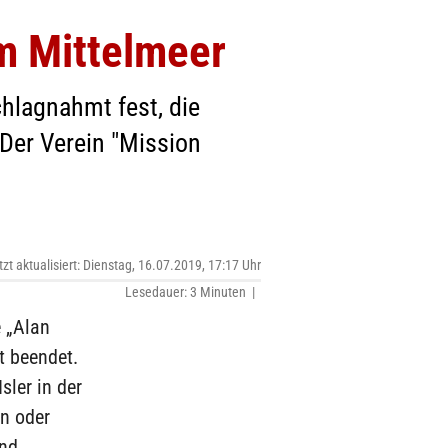
m Mittelmeer
chlagnahmt fest, die
Der Verein "Mission
tzt aktualisiert: Dienstag, 16.07.2019, 17:17 Uhr
Lesedauer: 3 Minuten |
e „Alan
t beendet.
sler in der
en oder
ind