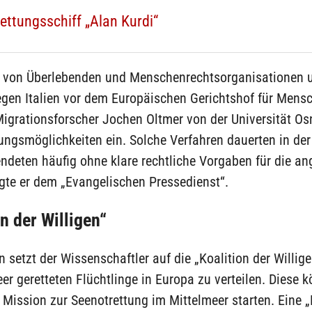
ettungsschiff „Alan Kurdi“
 von Überlebenden und Menschenrechtsorganisationen u
gen Italien vor dem Europäischen Gerichtshof für Mens
Migrationsforscher Jochen Oltmer von der Universität O
ngsmöglichkeiten ein. Solche Verfahren dauerten in der
endeten häufig ohne klare rechtliche Vorgaben für die a
gte er dem „Evangelischen Pressedienst“.
on der Willigen“
n setzt der Wissenschaftler auf die „Koalition der Willige
er geretteten Flüchtlinge in Europa zu verteilen. Diese 
 Mission zur Seenotrettung im Mittelmeer starten. Eine „