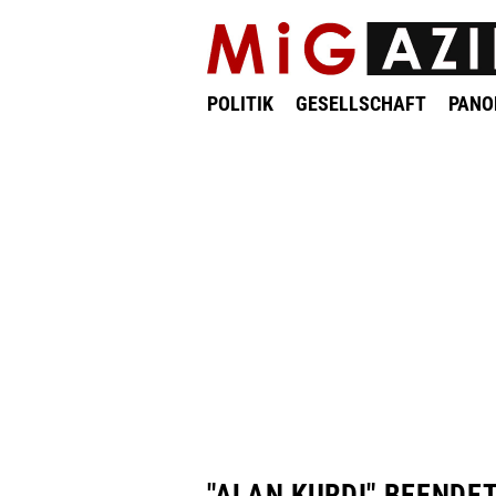
POLITIK
GESELLSCHAFT
PAN
"ALAN KURDI" BEENDE