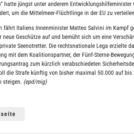
n“ hatte jüngst unter anderem Entwicklungshilfeminister
dert, um die Mittelmeer-Flüchtlinge in der EU zu verteilen
 fährt Italiens Innenminister Matteo Salvini im Kampf g
er neue Geschütze auf und bemüht sich um eine Verschär
 private Seenotretter. Die rechtsnationale Lega erzielte d
ung mit dem Koalitionspartner, der Fünf-Sterne-Bewegung
rungsantrag zum kürzlich verabschiedeten Sicherheitsde
l die Strafe künftig von bisher maximal 50.000 auf bis 
o steigen.
(epd/mig)
tseite