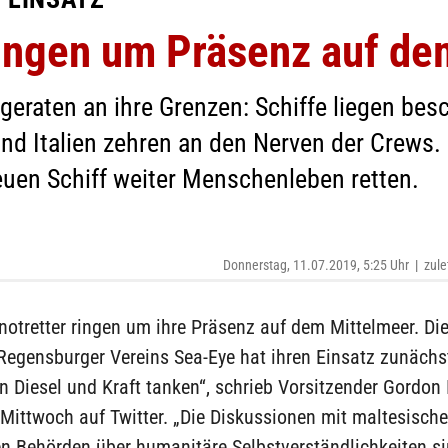
ringen um Präsenz auf de
 geraten an ihre Grenzen: Schiffe liegen bes
nd Italien zehren an den Nerven der Crews. 
neuen Schiff weiter Menschenleben retten.
Donnerstag, 11.07.2019, 5:25 Uhr
|
zule
notretter ringen um ihre Präsenz auf dem Mittelmeer. Di
Regensburger Vereins Sea-Eye hat ihren Einsatz zunächs
 Diesel und Kraft tanken“, schrieb Vorsitzender Gordon I
Mittwoch auf Twitter. „Die Diskussionen mit maltesisch
en Behörden über humanitäre Selbstverständlichkeiten s