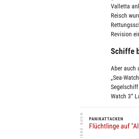
Valletta a
Reisch wur
Rettungssch
Revision ei
Schiffe
Aber auch a
„Sea-Watch 
Segelschiff
Watch 3“ L
SIEHE AUCH
PANIKATTACKEN
Flüchtlinge auf "A