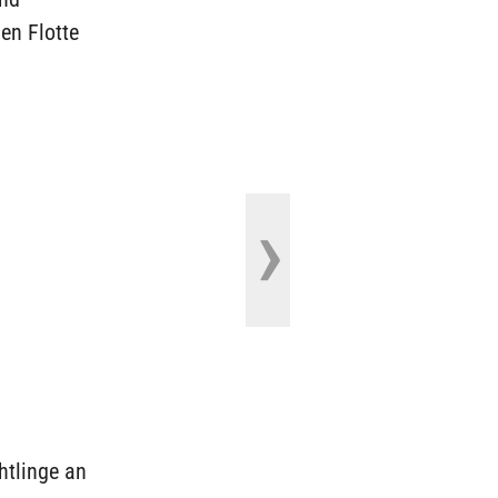
len Flotte
htlinge an