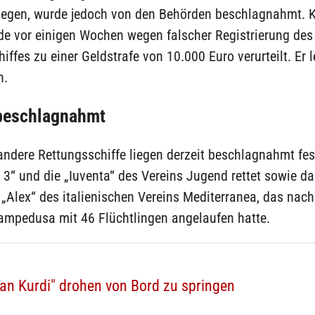
nlegen, wurde jedoch von den Behörden beschlagnahmt. 
de vor einigen Wochen wegen falscher Registrierung des
iffes zu einer Geldstrafe von 10.000 Euro verurteilt. Er l
n.
 beschlagnahmt
ndere Rettungsschiffe liegen derzeit beschlagnahmt fest
3“ und die „Iuventa“ des Vereins Jugend rettet sowie da
 „Alex“ des italienischen Vereins Mediterranea, das nach
ampedusa mit 46 Flüchtlingen angelaufen hatte.
lan Kurdi" drohen von Bord zu springen