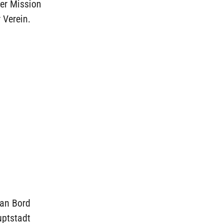
er Mission
 Verein.
 an Bord
uptstadt