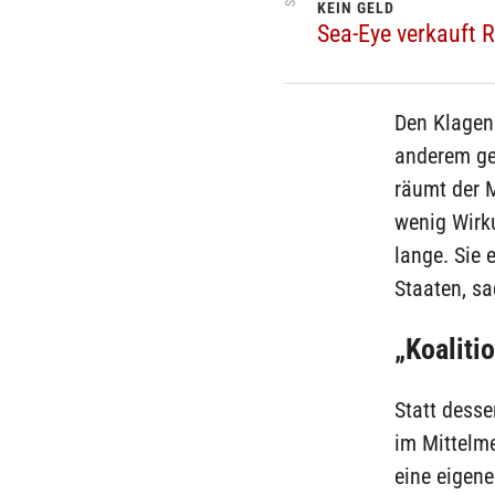
KEIN GELD
Sea-Eye verkauft R
Den Klagen
anderem ge
räumt der 
wenig Wirku
lange. Sie 
Staaten, sa
„Koaliti
Statt desse
im Mittelme
eine eigene