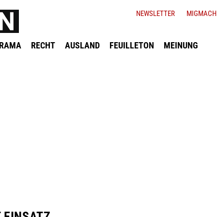
NEWSLETTER
MIGMACH
ORAMA
RECHT
AUSLAND
FEUILLETON
MEINUNG
T EINSATZ