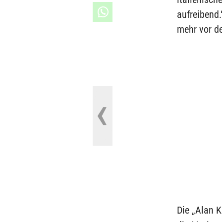
aufreibend.
mehr vor de
Die „Alan 