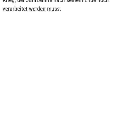
Krieg, der Jahrzehnte nach seinem Ende noch
verarbeitet werden muss.