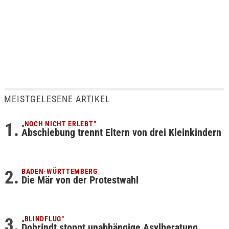
MEISTGELESENE ARTIKEL
„NOCH NICHT ERLEBT“
Abschiebung trennt Eltern von drei Kleinkindern
BADEN-WÜRTTEMBERG
Die Mär von der Protestwahl
„BLINDFLUG“
Dobrindt stoppt unabhängige Asylberatung