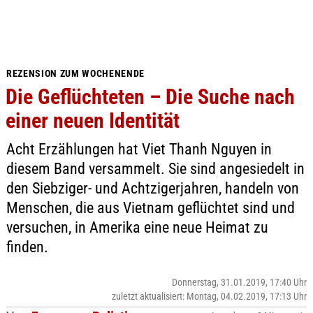
REZENSION ZUM WOCHENENDE
Die Geflüchteten – Die Suche nach
einer neuen Identität
Acht Erzählungen hat Viet Thanh Nguyen in
diesem Band versammelt. Sie sind angesiedelt in
den Siebziger- und Achtzigerjahren, handeln von
Menschen, die aus Vietnam geflüchtet sind und
versuchen, in Amerika eine neue Heimat zu
finden.
Donnerstag, 31.01.2019, 17:40 Uhr
zuletzt aktualisiert: Montag, 04.02.2019, 17:13 Uhr