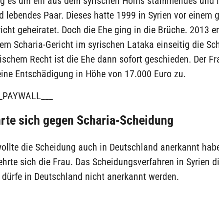
ng es um ein aus dem syrischen Homs stammendes und 
 lebendes Paar. Dieses hatte 1999 in Syrien vor einem g
icht geheiratet. Doch die Ehe ging in die Brüche. 2013 er
m Scharia-Gericht im syrischen Lataka einseitig die Sc
ischem Recht ist die Ehe dann sofort geschieden. Der Fr
eine Entschädigung in Höhe von 17.000 Euro zu.
_PAYWALL___
rte sich gegen Scharia-Scheidung
ollte die Scheidung auch in Deutschland anerkannt hab
rte sich die Frau. Das Scheidungsverfahren in Syrien di
 dürfe in Deutschland nicht anerkannt werden.