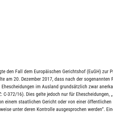
gte den Fall dem Europäischen Gerichtshof (EuGH) zur P
ilte am 20. Dezember 2017, dass nach der sogenannten R
 Ehescheidungen im Ausland grundsätzlich zwar anerk
 C-372/16). Dies gelte jedoch nur für Ehescheidungen, „
n einem staatlichen Gericht oder von einer öffentlichen
weise unter deren Kontrolle ausgesprochen werden“. Ein