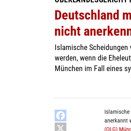
Deutschland m
nicht anerken
Islamische Scheidungen v
werden, wenn die Eheleut
München im Fall eines sy
Islamische
anerkannt 
(OLG) Mün