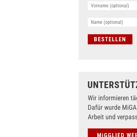
UNTERSTÜT
Wir informieren tä
Dafür wurde MiG
Arbeit und verpas
MiGGLIED WE