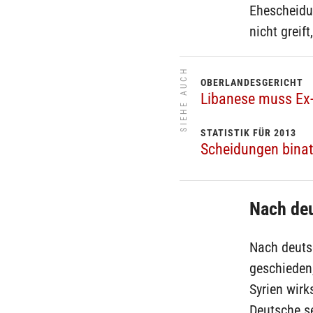
Ehescheidu
nicht greif
SIEHE AUCH
OBERLANDESGERICHT
Libanese muss Ex
STATISTIK FÜR 2013
Scheidungen binat
Nach de
Nach deutsc
geschieden,
Syrien wirk
Deutsche se