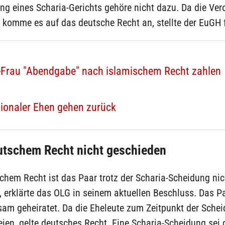
ng eines Scharia-Gerichts gehöre nicht dazu. Da die Ve
t, komme es auf das deutsche Recht an, stellte der EuGH 
-Frau "Abendgabe" nach islamischem Recht zahlen
ionaler Ehen gehen zurück
utschem Recht nicht geschieden
hem Recht ist das Paar trotz der Scharia-Scheidung nic
 erklärte das OLG in seinem aktuellen Beschluss. Das P
sam geheiratet. Da die Eheleute zum Zeitpunkt der Sche
ien, gelte deutsches Recht. Eine Scharia-Scheidung sei 