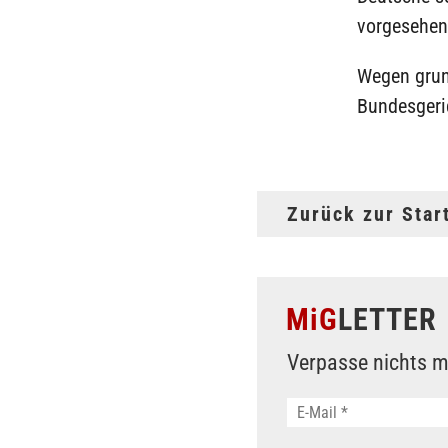
vorgesehen
Wegen grun
Bundesgeri
Zurück zur Star
MiG
LETTER
Verpasse nichts m