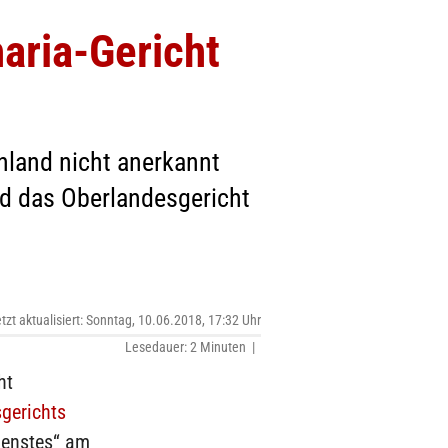
aria-Gericht
hland nicht anerkannt
ed das Oberlandesgericht
etzt aktualisiert: Sonntag, 10.06.2018, 17:32 Uhr
Lesedauer: 2 Minuten |
ht
gerichts
ienstes“ am