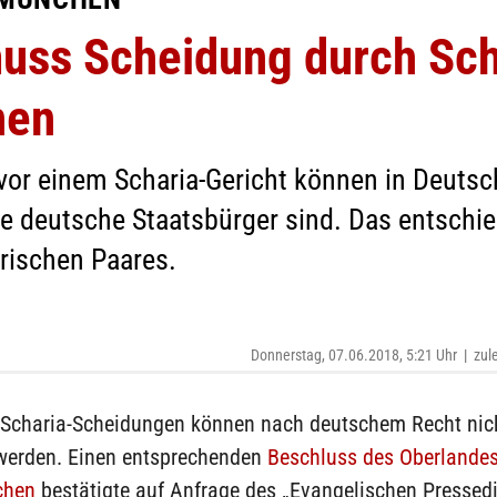
uss Scheidung durch Sch
nen
or einem Scharia-Gericht können in Deutsc
e deutsche Staatsbürger sind. Das entschi
rischen Paares.
Donnerstag, 07.06.2018, 5:21 Uhr
|
zul
 Scharia-Scheidungen können nach deutschem Recht nic
werden. Einen entsprechenden
Beschluss des Oberlandes
chen
bestätigte auf Anfrage des „Evangelischen Pressed