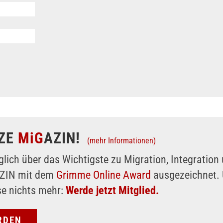
ZE
MiG
AZIN!
(mehr Informationen)
glich über das Wichtigste zu Migration, Integratio
AZIN mit dem
Grimme Online Award
ausgezeichnet. 
se nichts mehr:
Werde jetzt Mitglied.
RDEN