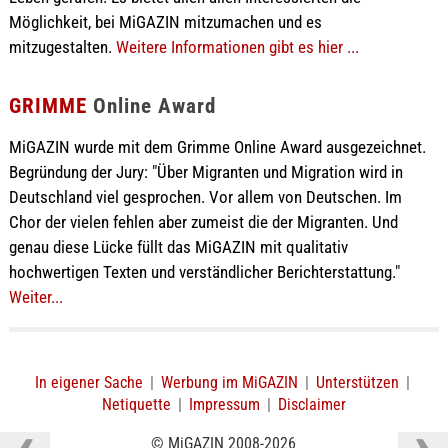
Möglichkeit, bei MiGAZIN mitzumachen und es
mitzugestalten.
Weitere Informationen gibt es hier ...
GRIMME
Online Award
MiGAZIN wurde mit dem Grimme Online Award ausgezeichnet.
Begründung der Jury: "Über Migranten und Migration wird in
Deutschland viel gesprochen. Vor allem von Deutschen. Im
Chor der vielen fehlen aber zumeist die der Migranten. Und
genau diese Lücke füllt das MiGAZIN mit qualitativ
hochwertigen Texten und verständlicher Berichterstattung."
Weiter...
In eigener Sache
|
Werbung im MiGAZIN
|
Unterstützen
|
Netiquette
|
Impressum
|
Disclaimer
© MiGAZIN 2008-2026