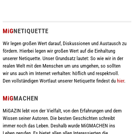
MiG
NETIQUETTE
Wir legen großen Wert darauf, Diskussionen und Austausch zu
fördern. Hierbei legen wir großen Wert auf die Einhaltung
unserer Netiquette. Unser Grundsatz lautet: So wie wir in der
realen Welt mit den Menschen um uns umgehen, so sollten
wir uns auch im Internet verhalten: höflich und respektvoll.
Den vollständigen Wortlaut unserer Netiquette findest du
hier
.
MiG
MACHEN
MiGAZIN lebt von der Vielfalt, von den Erfahrungen und dem
Wissen seiner Autoren. Die besten Geschichten schreibt
immer noch das Leben. Deshalb wurde MiGMACHEN ins
Leben gerufen. Es bietet allen allen Interessierten die