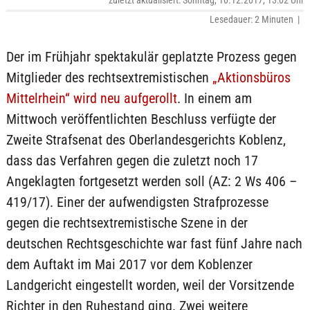
zuletzt aktualisiert: Sonntag, 10.12.2017, 13:02 Uhr
Lesedauer: 2 Minuten |
Der im Frühjahr spektakulär geplatzte Prozess gegen
Mitglieder des rechtsextremistischen
„Aktionsbüros
Mittelrhein“ wird neu aufgerollt
. In einem am
Mittwoch veröffentlichten Beschluss verfügte der
Zweite Strafsenat des Oberlandesgerichts Koblenz,
dass das Verfahren gegen die zuletzt noch 17
Angeklagten fortgesetzt werden soll (AZ: 2 Ws 406 –
419/17). Einer der aufwendigsten Strafprozesse
gegen die rechtsextremistische Szene in der
deutschen Rechtsgeschichte war fast fünf Jahre nach
dem Auftakt im Mai 2017 vor dem Koblenzer
Landgericht eingestellt worden, weil der Vorsitzende
Richter in den Ruhestand ging. Zwei weitere