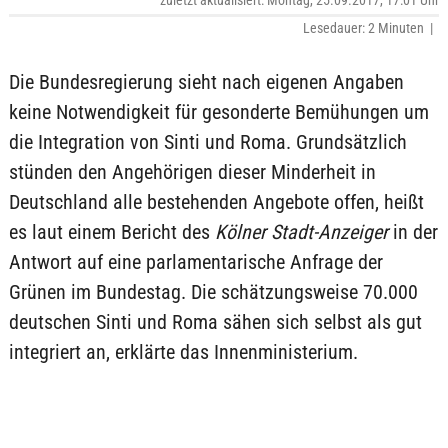
zuletzt aktualisiert: Montag, 25.09.2017, 17:01 Uhr
Lesedauer: 2 Minuten |
Die Bundesregierung sieht nach eigenen Angaben
keine Notwendigkeit für gesonderte Bemühungen um
die Integration von Sinti und Roma. Grundsätzlich
stünden den Angehörigen dieser Minderheit in
Deutschland alle bestehenden Angebote offen, heißt
es laut einem Bericht des
Kölner Stadt-Anzeiger
in der
Antwort auf eine parlamentarische Anfrage der
Grünen im Bundestag. Die schätzungsweise 70.000
deutschen Sinti und Roma sähen sich selbst als gut
integriert an, erklärte das Innenministerium.