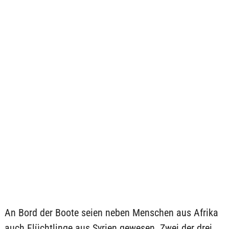
An Bord der Boote seien neben Menschen aus Afrika
auch Flüchtlinge aus Syrien gewesen. Zwei der drei