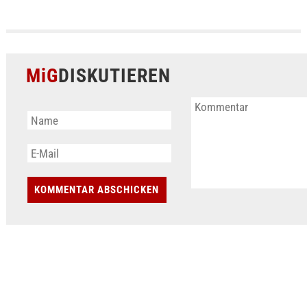
MiG
DISKUTIEREN