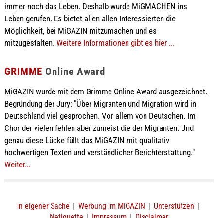
immer noch das Leben. Deshalb wurde MiGMACHEN ins
Leben gerufen. Es bietet allen allen Interessierten die
Möglichkeit, bei MiGAZIN mitzumachen und es
mitzugestalten.
Weitere Informationen gibt es hier ...
GRIMME
Online Award
MiGAZIN wurde mit dem Grimme Online Award ausgezeichnet.
Begründung der Jury: "Über Migranten und Migration wird in
Deutschland viel gesprochen. Vor allem von Deutschen. Im
Chor der vielen fehlen aber zumeist die der Migranten. Und
genau diese Lücke füllt das MiGAZIN mit qualitativ
hochwertigen Texten und verständlicher Berichterstattung."
Weiter...
In eigener Sache
|
Werbung im MiGAZIN
|
Unterstützen
|
Netiquette
|
Impressum
|
Disclaimer