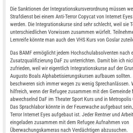
Die Sanktionen der Integrationskursverordnung müssen w
Strafdienst bei einem Anti-Terror Copycat von Internet Eyes
werden. Die Integrationskurse sind sehr schlecht, weil sie 
unterschiedlichen Vorwissen zusammen würfelt. Teilnehme
Lernreife könnte man auch den VHS Kurs von Goslar zuteil
Das BAMF ermöglicht jedem Hochschulabsolventen nach e
Zusatzqualifizierung DaF zu unterrichten. Damit bin ich ni
zufrieden, weil wir eigentlich Integrationskurse auf der Gr
Augusto Boals Alphabetisierungskursen aufbauen sollten. 
beschweren sich immer wegen zu wenig Sprechanlässen. W
hilfreich, wenn der Refugee zusammen mit den Gemeinde M
abwechselnd DaF im Theater Sport Kurs und in Metropolis G
Das Sprachlabor könnte in der Feuerwache aufgebaut sein,
Terror Internet Eyes aufgebaut ist. Jeder Rentner und Arbeit
eingeladen zusammen mit dem Refugee Aufnahmen von
Überwachungskameras nach Verdächtigen abzusuchen.