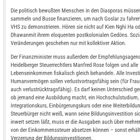
Die politisch bewußten Menschen in den Diasporas müsse
sammeln und Busse finanzieren, um nach Goslar zu fahren
VHS zu demonstrieren. Hören sie nicht auf Kien Nghi Ha od
Dhawanmit ihrem eloquenten postkolonialen Gedöns. Sozi
Veränderungen geschehen nur mit kollektiver Aktion.
Der Finanzminister muss außerdem der Empfehlungsagen
Heidelberger Steuerrechtlers Manfred Rose folgen und alle
Lebenseinkommen fiskalisch gleich behandeln. Alle Investi
Humanvermögen sollen verlustvortragsfähig sein (für Fra
auch verlustrücktragsfähig). Es darf keinen Unterschied 
ob jemand eine Ausbildung macht, ein Hochschulstudium, 
Integrationskurs, Einbürgerungskurs oder eine Weiterbildun
Steuerbürger nicht weiß, wann seine Bildungsinvestition s
inwert setzen läßt, muss er die Ausgaben auch über mehre
von der Einkommenssteuer absetzen können – sonst erhäl
Verzerrung der Bildungsinvestitionen.