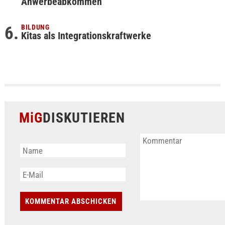
Anwerbeabkommen
BILDUNG
Kitas als Integrationskraftwerke
MiG
DISKUTIEREN