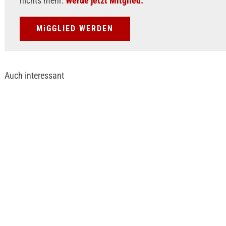
nichts mehr:
Werde jetzt Mitglied.
MiGGLIED WERDEN
Auch interessant