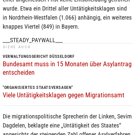
wurde. Etwa ein Drittel aller Untätigkeitsklagen sind
in Nordrhein-Westfalen (1.066) anhängig, ein weiteres
knappes Viertel (849) in Bayern.
___STEADY_PAYWALL___
SIEHE AUCH
VERWALTUNGSGERICHT DÜSSELDORF
Bundesamt muss in 15 Monaten über Asylantrag
entscheiden
"ORGANISIERTES STAATSVERSAGEN"
Viele Untätigkeitsklagen gegen Migrationsamt
Die migrationspolitische Sprecherin der Linken, Sevim
Dagdelen, beklagte eine „Untätigkeit des Staates“
angesichts der steigenden Zahl offener Asylverfahren.