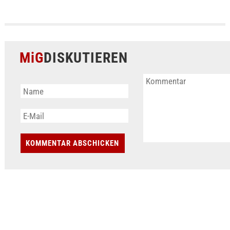
MiG
DISKUTIEREN