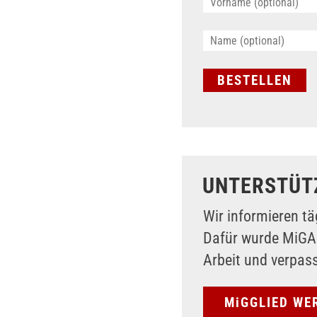
UNTERSTÜT
Wir informieren tä
Dafür wurde MiG
Arbeit und verpas
MiGGLIED WE