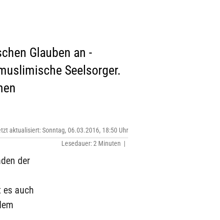
chen Glauben an -
 muslimische Seelsorger.
hen
etzt aktualisiert: Sonntag, 06.03.2016, 18:50 Uhr
Lesedauer: 2 Minuten |
nden der
t es auch
 dem