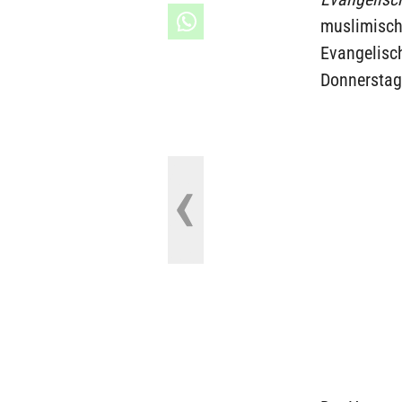
muslimische
Evangelisc
Donnerstag