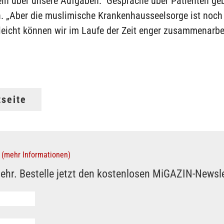
in über unsere Aufgaben.“ Gespräche über Patienten geb
n. „Aber die muslimische Krankenhausseelsorge ist noch
lleicht können wir im Laufe der Zeit enger zusammenarbe
tseite
(mehr Informationen)
ehr. Bestelle jetzt den kostenlosen MiGAZIN-Newsle