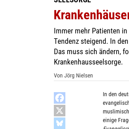
Krankenhäuse
Immer mehr Patienten in
Tendenz steigend. In den
Das muss sich ändern, fo
Krankenhausseelsorge.
Von Jörg Nielsen
In den deut
evangelisc
muslimische
einige Fra
Evangelisc