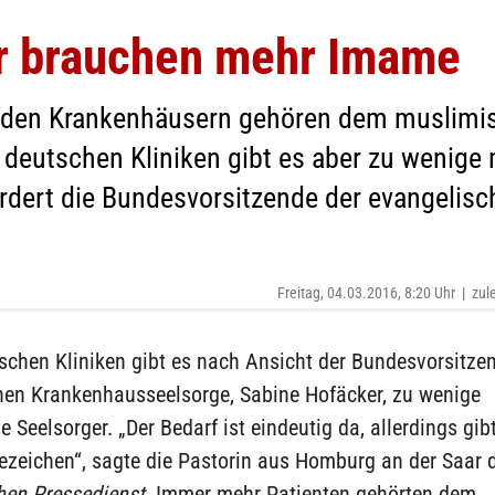
r brauchen mehr Imame
 den Krankenhäusern gehören dem muslimis
 deutschen Kliniken gibt es aber zu wenige
rdert die Bundesvorsitzende der evangelisc
Freitag, 04.03.2016, 8:20 Uhr
|
zul
schen Kliniken gibt es nach Ansicht der Bundesvorsitze
hen Krankenhausseelsorge, Sabine Hofäcker, zu wenige
 Seelsorger. „Der Bedarf ist eindeutig da, allerdings gib
gezeichen“, sagte die Pastorin aus Homburg an der Saar
hen Pressedienst
. Immer mehr Patienten gehörten dem