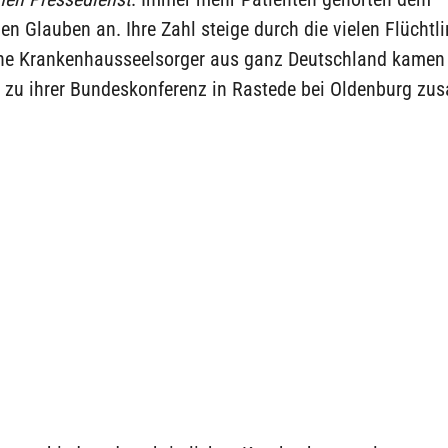
n Glauben an. Ihre Zahl steige durch die vielen Flüchtl
he Krankenhausseelsorger aus ganz Deutschland kamen 
 zu ihrer Bundeskonferenz in Rastede bei Oldenburg z