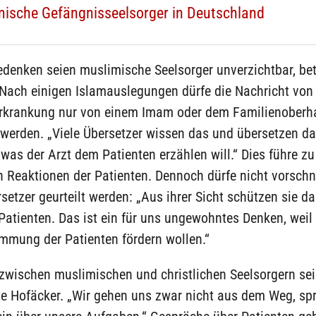
ische Gefängnisseelsorger in Deutschland
edenken seien muslimische Seelsorger unverzichtbar, bet
Nach einigen Islamauslegungen dürfe die Nachricht von 
Erkrankung nur von einem Imam oder dem Familienoberh
 werden. „Viele Übersetzer wissen das und übersetzen da
was der Arzt dem Patienten erzählen will.“ Dies führe zu
en Reaktionen der Patienten. Dennoch dürfe nicht vorschn
setzer geurteilt werden: „Aus ihrer Sicht schützen sie da
atienten. Das ist ein für uns ungewohntes Denken, weil 
mmung der Patienten fördern wollen.“
zwischen muslimischen und christlichen Seelsorgern sei
te Hofäcker. „Wir gehen uns zwar nicht aus dem Weg, sp