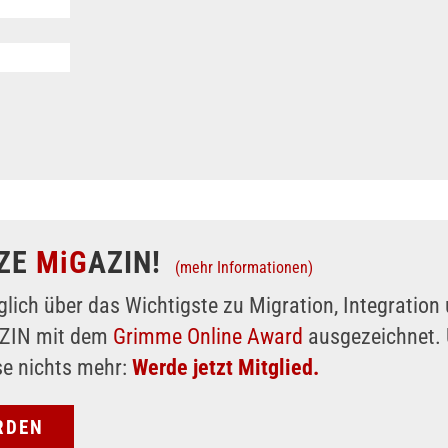
ZE
MiG
AZIN!
(mehr Informationen)
glich über das Wichtigste zu Migration, Integratio
AZIN mit dem
Grimme Online Award
ausgezeichnet. 
se nichts mehr:
Werde jetzt Mitglied.
RDEN