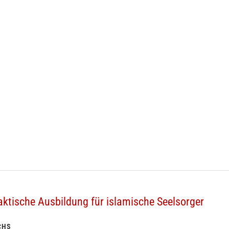
aktische Ausbildung für islamische Seelsorger
CHS