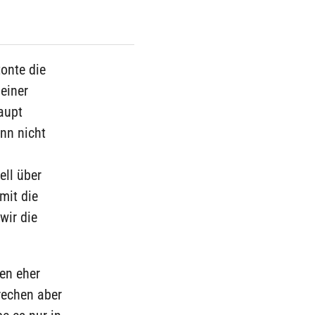
onte die
einer
aupt
nn nicht
ell über
mit die
wir die
en eher
rechen aber