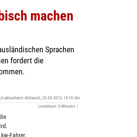
abisch machen
 ausländischen Sprachen
n fordert die
 kommen.
tzt aktualisiert: Mittwoch, 23.09.2015, 19:10 Uhr
Lesedauer: 0 Minuten |
die
rd.
Lkw-Fahrer,