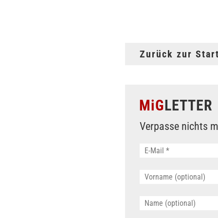
Zurück zur Star
MiG
LETTER
Verpasse nichts m