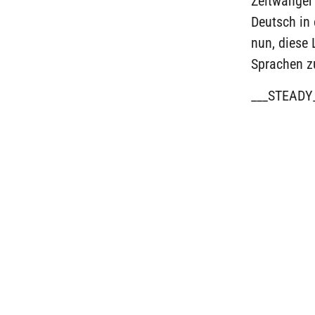
Zeltwanger 
Deutsch in 
nun, diese
Sprachen z
___STEADY