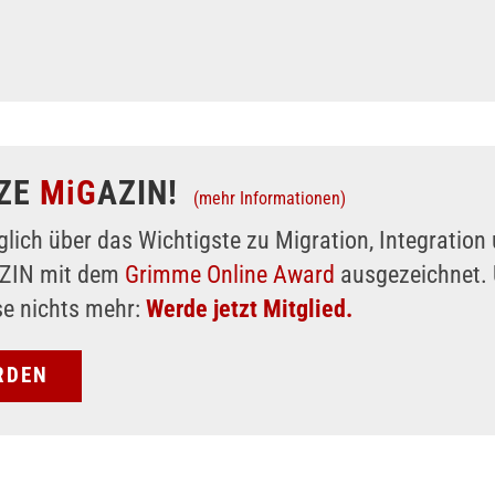
ZE
MiG
AZIN!
(mehr Informationen)
glich über das Wichtigste zu Migration, Integratio
AZIN mit dem
Grimme Online Award
ausgezeichnet. 
se nichts mehr:
Werde jetzt Mitglied.
RDEN