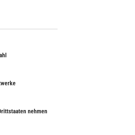
ahl
ftwerke
Drittstaaten nehmen