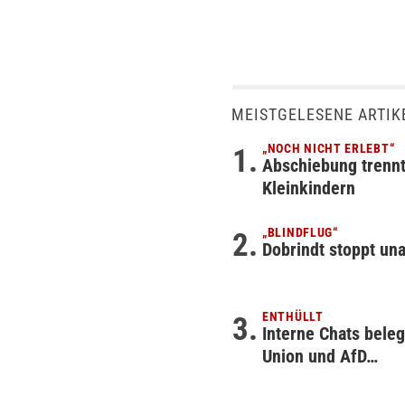
MEISTGELESENE ARTIK
„NOCH NICHT ERLEBT“
Abschiebung trennt
Kleinkindern
„BLINDFLUG“
Dobrindt stoppt un
ENTHÜLLT
Interne Chats bele
Union und AfD…