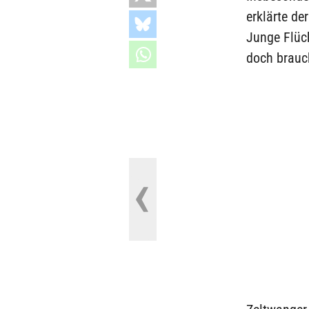
erklärte de
Junge Flüch
doch brauc