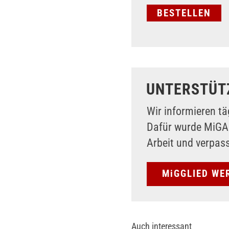
UNTERSTÜT
Wir informieren tä
Dafür wurde MiG
Arbeit und verpas
MiGGLIED WE
Auch interessant