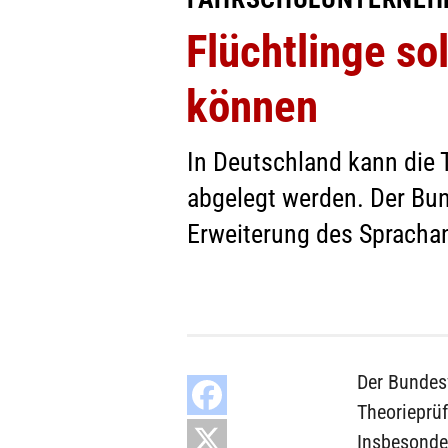
Flüchtlinge so
können
In Deutschland kann die 
abgelegt werden. Der Bu
Erweiterung des Spracha
Der Bundes
Theorieprü
Insbesonde