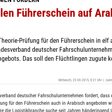
llen Führerschein auf Ar
Theorie-Prüfung für den Führerschein in elf
ndesverband deutscher Fahrschulunternehme
ngebots. Das soll den Flüchtlingen zugute
Mittwoch, 23.09.2015, 8:21 Uhr
|
zule
verband deutscher Fahrschulunternehmen fordert, dass 
fung für den Führerschein auch in Arabisch angeboten wi
re die Logistikbranche suche seit Jahren händeringend 