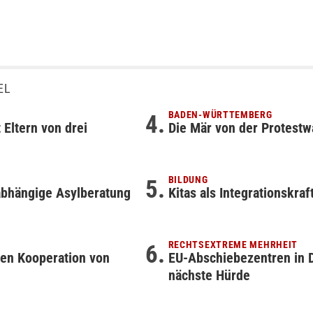
EL
BADEN-WÜRTTEMBERG
 Eltern von drei
Die Mär von der Protestw
BILDUNG
abhängige Asylberatung
Kitas als Integrationskra
RECHTSEXTREME MEHRHEIT
gen Kooperation von
EU-Abschiebezentren in 
nächste Hürde