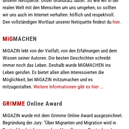
unserer Netiquette. Unser Grundsatz lautet: So wie wir in der
realen Welt mit den Menschen um uns umgehen, so sollten
wir uns auch im Internet verhalten: höflich und respektvoll.
Den vollständigen Wortlaut unserer Netiquette findest du
hier
.
MiG
MACHEN
MiGAZIN lebt von der Vielfalt, von den Erfahrungen und dem
Wissen seiner Autoren. Die besten Geschichten schreibt
immer noch das Leben. Deshalb wurde MiGMACHEN ins
Leben gerufen. Es bietet allen allen Interessierten die
Möglichkeit, bei MiGAZIN mitzumachen und es
mitzugestalten.
Weitere Informationen gibt es hier ...
GRIMME
Online Award
MiGAZIN wurde mit dem Grimme Online Award ausgezeichnet.
Begründung der Jury: "Über Migranten und Migration wird in