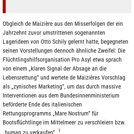
Obgleich de Maizière aus den Misserfolgen der ein
Jahrzehnt zuvor umstrittenen sogenannten
Lagerideen von Otto Schily gelernt hatte, begegneten
seinen Vorstellungen dennoch ähnliche Zweifel: Die
Flüchtlingshilfsorganisation Pro Asyl etwa sprach
von einem „klaren Signal der Absage an die
Lebensrettung“ und wertete de Maizières Vorschlag
als „zynisches Marketing“, um das durch massive
Interventionen aus dem Bundesinnenministerium
beförderte Ende des italienischen
Rettungsprogramms „Mare Nostrum“ für
Bootsflüchtlinge im Mittelmeer zu verschleiern bzw.
1
„human zu verkaufen“.