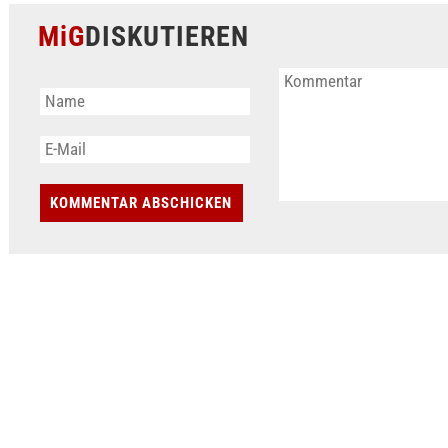
MiG
DISKUTIEREN