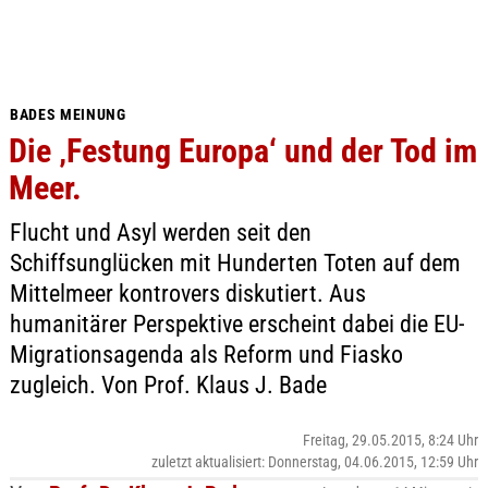
BADES MEINUNG
Die ‚Festung Europa‘ und der Tod im
Meer.
Flucht und Asyl werden seit den
Schiffsunglücken mit Hunderten Toten auf dem
Mittelmeer kontrovers diskutiert. Aus
humanitärer Perspektive erscheint dabei die EU-
Migrationsagenda als Reform und Fiasko
zugleich. Von Prof. Klaus J. Bade
Freitag, 29.05.2015, 8:24 Uhr
zuletzt aktualisiert: Donnerstag, 04.06.2015, 12:59 Uhr