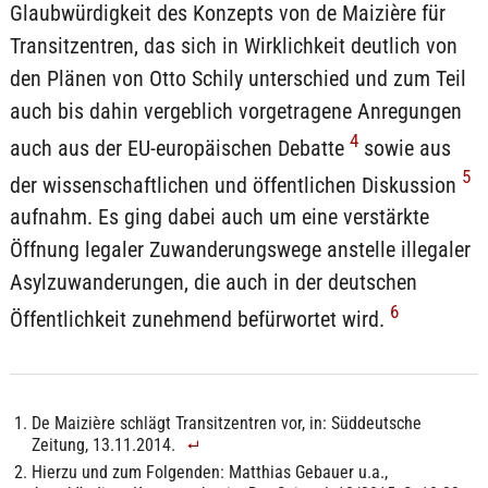
Glaubwürdigkeit des Konzepts von de Maizière für
Transitzentren, das sich in Wirklichkeit deutlich von
den Plänen von Otto Schily unterschied und zum Teil
auch bis dahin vergeblich vorgetragene Anregungen
4
auch aus der EU-europäischen Debatte
sowie aus
5
der wissenschaftlichen und öffentlichen Diskussion
aufnahm. Es ging dabei auch um eine verstärkte
Öffnung legaler Zuwanderungswege anstelle illegaler
Asylzuwanderungen, die auch in der deutschen
6
Öffentlichkeit zunehmend befürwortet wird.
De Maizière schlägt Transitzentren vor, in: Süddeutsche
Zeitung, 13.11.2014.
Hierzu und zum Folgenden: Matthias Gebauer u.a.,