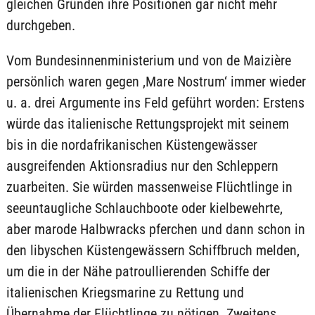
gleichen Gründen ihre Positionen gar nicht mehr
durchgeben.
Vom Bundesinnenministerium und von de Maizière
persönlich waren gegen ‚Mare Nostrum‘ immer wieder
u. a. drei Argumente ins Feld geführt worden: Erstens
würde das italienische Rettungsprojekt mit seinem
bis in die nordafrikanischen Küstengewässer
ausgreifenden Aktionsradius nur den Schleppern
zuarbeiten. Sie würden massenweise Flüchtlinge in
seeuntaugliche Schlauchboote oder kielbewehrte,
aber marode Halbwracks pferchen und dann schon in
den libyschen Küstengewässern Schiffbruch melden,
um die in der Nähe patroullierenden Schiffe der
italienischen Kriegsmarine zu Rettung und
Übernahme der Flüchtlinge zu nötigen. Zweitens