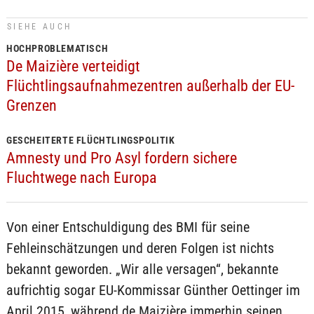
SIEHE AUCH
HOCHPROBLEMATISCH
De Maizière verteidigt
Flüchtlingsaufnahmezentren außerhalb der EU-
Grenzen
GESCHEITERTE FLÜCHTLINGSPOLITIK
Amnesty und Pro Asyl fordern sichere
Fluchtwege nach Europa
Von einer Entschuldigung des BMI für seine
Fehleinschätzungen und deren Folgen ist nichts
bekannt geworden. „Wir alle versagen“, bekannte
aufrichtig sogar EU-Kommissar Günther Oettinger im
April 2015, während de Maizière immerhin seinen