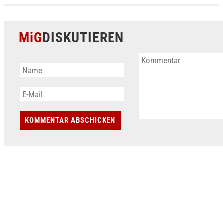
MiG
DISKUTIEREN