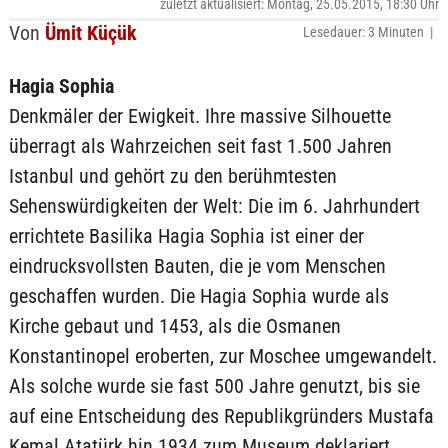
zuletzt aktualisiert: Montag, 25.05.2015, 18:30 Uhr
Von
Ümit Küçük
Lesedauer: 3 Minuten |
Hagia Sophia
Denkmäler der Ewigkeit. Ihre massive Silhouette
überragt als Wahrzeichen seit fast 1.500 Jahren
Istanbul und gehört zu den berühmtesten
Sehenswürdigkeiten der Welt: Die im 6. Jahrhundert
errichtete Basilika Hagia Sophia ist einer der
eindrucksvollsten Bauten, die je vom Menschen
geschaffen wurden. Die Hagia Sophia wurde als
Kirche gebaut und 1453, als die Osmanen
Konstantinopel eroberten, zur Moschee umgewandelt.
Als solche wurde sie fast 500 Jahre genutzt, bis sie
auf eine Entscheidung des Republikgründers Mustafa
Kemal Atatürk hin 1934 zum Museum deklariert