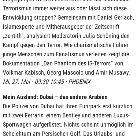
Terrorismus immer weiter aus oder lässt sich diese
Entwicklung stoppen? Gemeinsam mit Daniel Gerlach,
Islamexperte und Mitherausgeber der Zeitschrift
„zentith“, analysiert Moderatorin Julia Schöning den
Kampf gegen den Terror. Wie charismatische Führer
junge Menschen zum Fanatismus verleiten zeigt die
Dokumentation „Das Phantom des IS-Terrors“ von
Volkmar Kabisch, Georg Mascolo und Amir Musawy.
Mi, 27. Mai · 09:30-10:45 · PHOENIX
Mein Ausland: Dubai – das andere Arabien
Die Polizei von Dubai hat ihren Fuhrpark erst kürzlich
mit zwei Ferraris, einem Bentley und anderen Luxus-
Sportwagen aufgerüstet. Nichts scheint unmöglich im
Scheichtum am Persischen Golf. Das Urlaubs- und