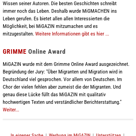
Wissen seiner Autoren. Die besten Geschichten schreibt
immer noch das Leben. Deshalb wurde MiGMACHEN ins
Leben gerufen. Es bietet allen allen Interessierten die
Möglichkeit, bei MiGAZIN mitzumachen und es
mitzugestalten.
Weitere Informationen gibt es hier ...
GRIMME
Online Award
MiGAZIN wurde mit dem Grimme Online Award ausgezeichnet.
Begründung der Jury: "Über Migranten und Migration wird in
Deutschland viel gesprochen. Vor allem von Deutschen. Im
Chor der vielen fehlen aber zumeist die der Migranten. Und
genau diese Lücke füllt das MiGAZIN mit qualitativ
hochwertigen Texten und verständlicher Berichterstattung."
Weiter...
In eigener Sache
|
Werbung im MiGAZIN
|
Unterstützen
|