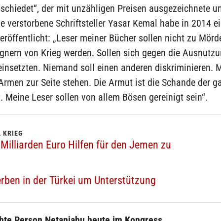
bschiedet“, der mit unzähligen Preisen ausgezeichnete 
 verstorbene Schriftsteller Yasar Kemal habe in 2014 e
eröffentlicht: „Leser meiner Bücher sollen nicht zu Mörd
gnern von Krieg werden. Sollen sich gegen die Ausnutzu
insetzten. Niemand soll einen anderen diskriminieren. 
Armen zur Seite stehen. Die Armut ist die Schande der 
 Meine Leser sollen von allem Bösen gereinigt sein“.
 KRIEG
Milliarden Euro Hilfen für den Jemen zu
ben in der Türkei um Unterstützung
te Person Netanjahu heute im Kongress