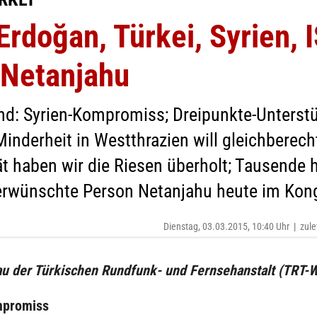
rdoğan, Türkei, Syrien, I
 Netanjahu
nd: Syrien-Kompromiss; Dreipunkte-Unterstü
Minderheit in Westthrazien will gleichberech
ät haben wir die Riesen überholt; Tausende 
erwünschte Person Netanjahu heute im Kon
Dienstag, 03.03.2015, 10:40 Uhr
|
zule
u der Türkischen Rundfunk- und Fernsehanstalt (TRT-W
mpromiss