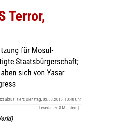
S Terror,
tzung für Mosul-
tigte Staatsbürgerschaft;
haben sich von Yasar
gress
tzt aktualisiert: Dienstag, 03.03.2015, 10:40 Uhr
Lesedauer: 3 Minuten |
orld)