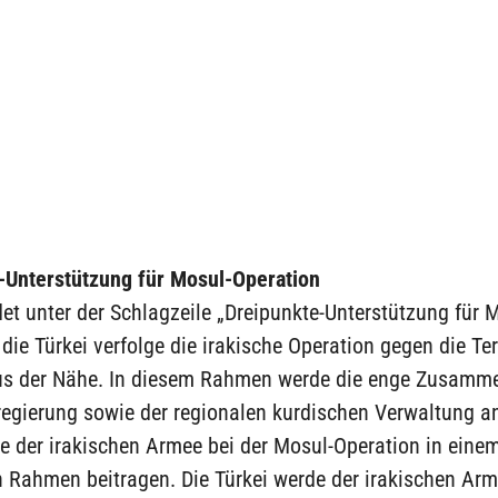
-Unterstützung für Mosul-Operation
t unter der Schlagzeile „Dreipunkte-Unterstützung für 
 die Türkei verfolge die irakische Operation gegen die Ter
us der Nähe. In diesem Rahmen werde die enge Zusamme
regierung sowie der regionalen kurdischen Verwaltung an
e der irakischen Armee bei der Mosul-Operation in eine
 Rahmen beitragen. Die Türkei werde der irakischen Arm