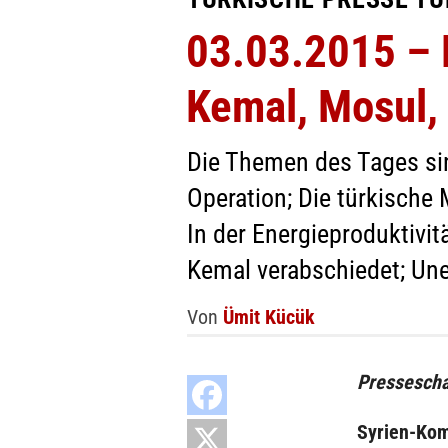
03.03.2015 – E
Kemal, Mosul,
Die Themen des Tages si
Operation; Die türkische 
In der Energieproduktivit
Kemal verabschiedet; Un
Von
Ümit Kücük
Pressescha
Syrien-Ko