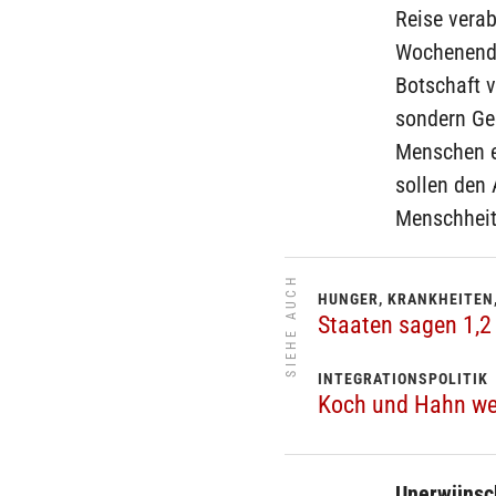
Reise vera
Wochenende
Botschaft v
sondern Ge
Menschen e
sollen den 
Menschheit.
SIEHE AUCH
HUNGER, KRANKHEITEN,
Staaten sagen 1,2 
INTEGRATIONSPOLITIK
Koch und Hahn wer
Unerwünsch