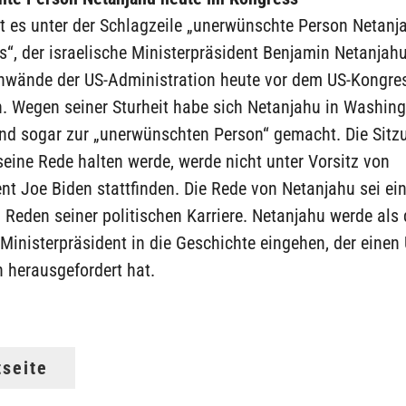
ßt es unter der Schlagzeile „unerwünschte Person Netanj
“, der israelische Ministerpräsident Benjamin Netanjah
Einwände der US-Administration heute vor dem US-Kongre
n. Wegen seiner Sturheit habe sich Netanjahu in Washing
nd sogar zur „unerwünschten Person“ gemacht. Die Sitzu
eine Rede halten werde, werde nicht unter Vorsitz von
nt Joe Biden stattfinden. Die Rede von Netanjahu sei ein
 Reden seiner politischen Karriere. Netanjahu werde als 
 Ministerpräsident in die Geschichte eingehen, der einen
 herausgefordert hat.
tseite